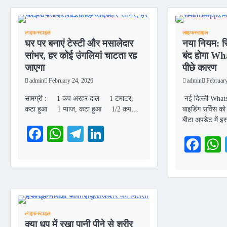
लाइफस्टाइल
लाइफस्टाइल
घर पर बनाएं टेस्टी और मसालेदार
नया नियम: सि
सांभर, हर कोई उंगलियां चाटता रह
बंद होगा Wh
जाएगा
पीछे कारण
admin
February 24, 2026
admin
Februar
सामग्री : 1 कप अरहर दाल 1 टमाटर,
नई दिल्ली WhatsA
कटा हुआ 1 प्याज, कटा हुआ 1/2 कप…
बाइडिंग सर्विस को
बीटा अपडेट में इ
Facebook
WhatsApp
Telegram
LinkedIn
Fac
लाइफस्टाइल
क्या धूप में रखा पानी पीने से शरीर