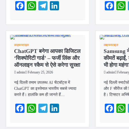
Facebook
WhatsApp
Telegram
LinkedIn
Fac
लाइफस्टाइल
लाइफस्टाइल
ChatGPT बनेगा आपका डिजिटल
Samsung ने
‘सिक्योरिटी गार्ड’ – फर्जी लिंक और
कीमतें बढ़ाई
ऑनलाइन स्कैम से ऐसे करेगा सुरक्षा
भी होगा महंग
admin
February 25, 2026
admin
Februar
नई दिल्ली तमाम उपलब्ध AI चैटबॉट्स में
नई दिल्ली स्‍मार्ट
ChatGPT का इस्तेमाल भारतीय सबसे ज्यादा
और F सीरीज की ड
करते हैं। हालांकि कम ही जानते हैं…
है। टिप्‍सटर अभ
Facebook
WhatsApp
Telegram
LinkedIn
Fac