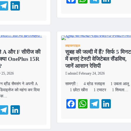
ebook
WhatsApp
Telegram
LinkedIn
लाइफस्टाइल
 A और F सीरीज की
सुबह की जल्दी में हैं? सिर्फ 5 मिनट
ं, क्या OnePlus 15R
में बनाएं टेस्टी वेजिटेबल सैंडविच,
ा?
जानें आसान रेसिपी
y 25, 2026
admin
February 24, 2026
फोन ब्रैंड सैमसंग ने अपनी A
सामग्री : 4 ब्रेड स्लाइस 1 उबला आलू
िवाइसेज को महंगा कर दिया
1 छोटा खीरा 1 टमाटर 1 शिमला…
िषेक…
Facebook
WhatsApp
Telegra
Link
ebook
WhatsApp
Telegram
LinkedIn