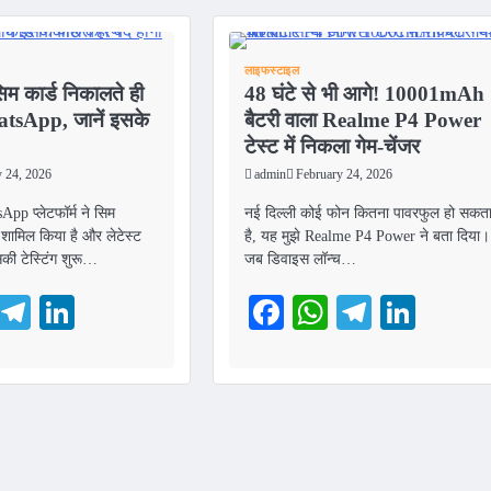
लाइफस्टाइल
म कार्ड निकालते ही
48 घंटे से भी आगे! 10001mAh
atsApp, जानें इसके
बैटरी वाला Realme P4 Power
टेस्ट में निकला गेम-चेंजर
y 24, 2026
admin
February 24, 2026
pp प्लेटफॉर्म ने सिम
नई दिल्ली कोई फोन कितना पावरफुल हो सकत
 शामिल किया है और लेटेस्ट
है, यह मुझे Realme P4 Power ने बता द‍िया।
सकी टेस्टिंग शुरू…
जब डिवाइस लॉन्‍च…
ebook
WhatsApp
Telegram
LinkedIn
Facebook
WhatsApp
Telegra
Link