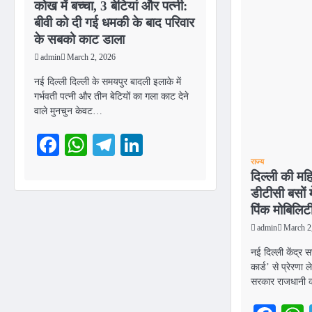
कोख में बच्चा, 3 बेटियां और पत्नी:
बीवी को दी गई धमकी के बाद परिवार
के सबको काट डाला
admin
March 2, 2026
नई दिल्ली दिल्ली के समयपुर बादली इलाके में
गर्भवती पत्नी और तीन बेटियों का गला काट देने
वाले मुनचुन केवट…
Facebook
WhatsApp
Telegram
LinkedIn
राज्य
दिल्ली की मह
डीटीसी बसों 
पिंक मोबिलिट
admin
March 2
नई दिल्ली केंद्र
कार्ड’ से प्रेरणा ले
सरकार राजधानी