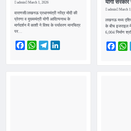
योगी सरकार स
admin
March 1, 2026
admin
March 1
वाराणसी/लखनऊ प्रधानमंत्री नरेंद्र मोदी की
प्रेरणा व मुख्यमंत्री योगी आदित्यनाथ के
लखनऊ मध्य एशिया 
मार्गदर्शन में काशी ने विश्व के पर्यावरण मानचित्र
के बीच इजराइल में
पर…
6,004 निर्माण श्र
Facebook
WhatsApp
Telegram
LinkedIn
Fac