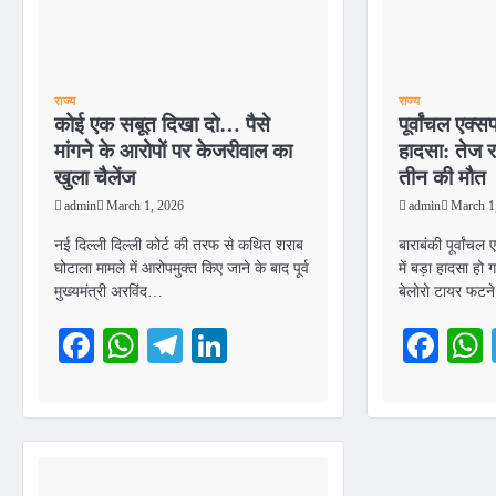
राज्य
राज्य
कोई एक सबूत दिखा दो… पैसे
पूर्वांचल एक्स
मांगने के आरोपों पर केजरीवाल का
हादसा: तेज र
खुला चैलेंज
तीन की मौत
admin
March 1, 2026
admin
March 1
नई दिल्ली दिल्ली कोर्ट की तरफ से कथित शराब
बाराबंकी पूर्वांचल
घोटाला मामले में आरोपमुक्त किए जाने के बाद पूर्व
में बड़ा हादसा हो
मुख्यमंत्री अरविंद…
बेलोरो टायर फट
Facebook
WhatsApp
Telegram
LinkedIn
Fac