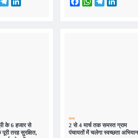
ebook
WhatsApp
Telegram
LinkedIn
Facebook
WhatsApp
Telegra
Link
राज्य
ूपी के 6 हजार से
2 से 4 मार्च तक समस्त ग्राम
 पूरी तरह सुरक्षित,
पंचायतों में चलेगा स्वच्छता अभिया