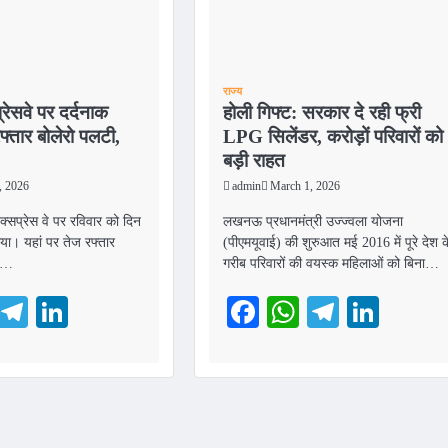
राज्य
प्रेसवे पर दर्दनाक
होली गिफ्ट: सरकार दे रही फ्री
फ्तार बोलेरो पलटी,
LPG सिलेंडर, करोड़ों परिवारों को
बड़ी राहत
, 2026
admin
March 1, 2026
 एक्सप्रेस वे पर रविवार को दिन
लखनऊ प्रधानमंत्री उज्ज्वला योजना
 गया। यहां पर तेज रफ्तार
(पीएमयूवाई) की शुरुआत मई 2016 में पूरे देश क
ने…
गरीब परिवारों की वयस्क महिलाओं को बिना…
ebook
WhatsApp
Telegram
LinkedIn
Facebook
WhatsApp
Telegra
Link