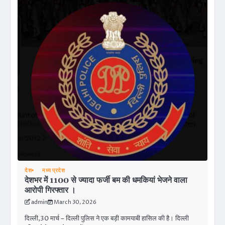
देश
मध्य प्रदेश
देशभर में 1100 से ज्यादा फर्जी बम की धमकियां भेजने वाला
आरोपी गिरफ्तार ।
admin
March 30, 2026
दिल्ली,30 मार्च – दिल्ली पुलिस ने एक बड़ी कामयाबी हासिल की है। दिल्ली