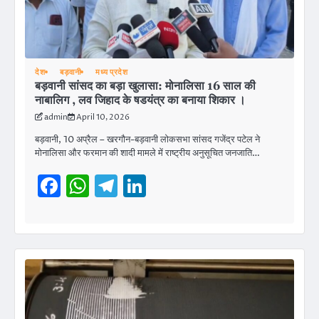
देश
बड़वानी
मध्य प्रदेश
बड़वानी सांसद का बड़ा खुलासा: मोनालिसा 16 साल की
नाबालिग , लव जिहाद के षडयंत्र का बनाया शिकार ।
admin
April 10, 2026
बड़वानी, 10 अप्रैल – खरगौन-बड़वानी लोकसभा सांसद गजेंद्र पटेल ने
मोनालिसा और फरमान की शादी मामले में राष्ट्रीय अनुसूचित जनजाति…
Facebook
WhatsApp
Telegram
LinkedIn