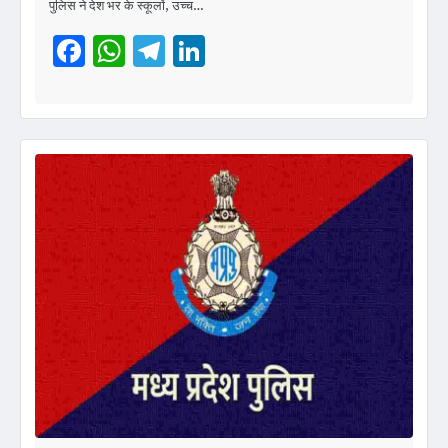
पुलिस ने देश भर के स्कूलों, उच्च…
Facebook
WhatsApp
Telegram
LinkedIn