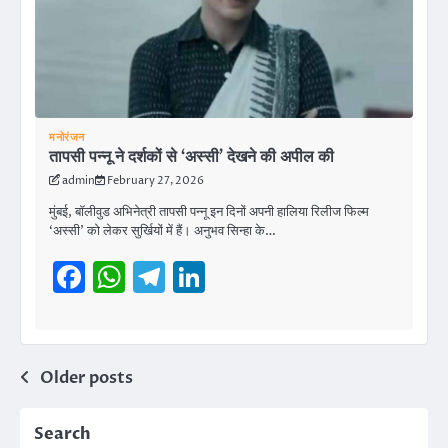
मनोरंजन
तापसी पन्नू ने दर्शकों से ‘अस्सी’ देखने की अपील की
admin
February 27, 2026
मुंबई, बॉलीवुड अभिनेत्री तापसी पन्नू इन दिनों अपनी हालिया रिलीज फिल्म
‘अस्सी’ को लेकर सुर्खियों में हैं। अनुभव सिन्हा के…
Facebook
WhatsApp
Telegram
LinkedIn
Posts
Older posts
navigation
Search