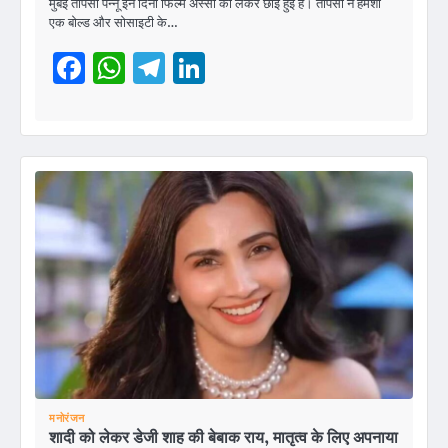
मुंबई तापसी पन्नू इन दिनों फिल्म अस्सी को लेकर छाई हुई हैं। तापसी ने हमेशा
एक बोल्ड और सोसाइटी के…
Facebook
WhatsApp
Telegram
LinkedIn
मनोरंजन
शादी को लेकर डेजी शाह की बेबाक राय, मातृत्व के लिए अपनाया