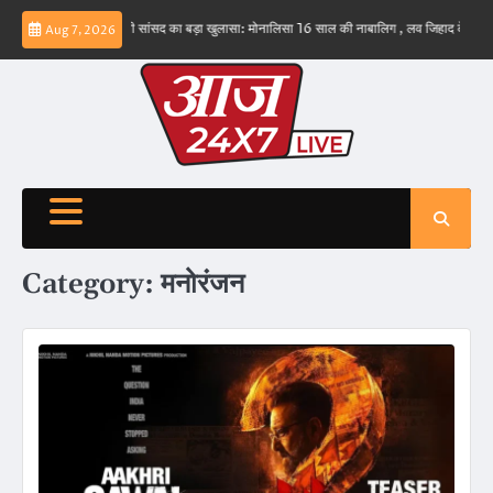
Skip
न
बड़वानी सांसद का बड़ा खुलासा: मोनालिसा 16 साल की नाबालिग , लव जिहाद के षडयंत्र का बनाया 
Aug 7, 2026
to
content
Category:
मनोरंजन