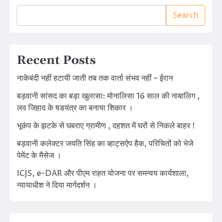
Search
Recent Posts
नाकेबंदी नहीं हटायी जाती तब तक वार्ता संभव नहीं – ईरान
बड़वानी सांसद का बड़ा खुलासा: मोनालिसा 16 साल की नाबालिग ,
लव जिहाद के षडयंत्र का बनाया शिकार ।
भूकंप के झटके से घबराए ग्रामीण , दहशत में घरों से निकले बाहर !
बड़वानी कलेक्टर जयति सिंह का व्हाट्सऐप हैक, परिचितों को भेजे
पेमेंट के मैसेज ।
ICJS, e-DAR और पीएम राहत योजना पर समन्वय कार्यशाला,
न्यायाधीश ने दिया मार्गदर्शन ।