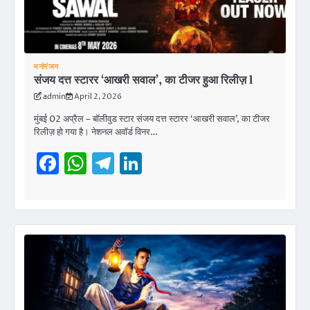
मनोरंजन
संजय दत्त स्टारर ‘आखरी सवाल’, का टीजर हुआ रिलीज़ l
admin
April 2, 2026
मुंबई 02 अप्रैल – बॉलीवुड स्टार संजय दत्त स्टारर ‘आखरी सवाल’, का टीजर
रिलीज़ हो गया है। नेशनल अवॉर्ड विनर…
Facebook
WhatsApp
Telegram
LinkedIn