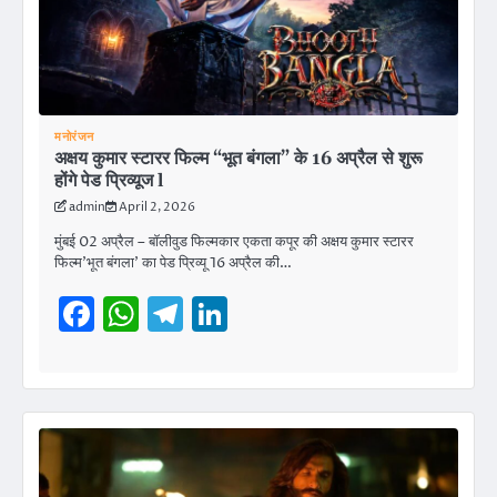
मनोरंजन
अक्षय कुमार स्टारर फिल्म “भूत बंगला” के 16 अप्रैल से शुरू
होंगे पेड प्रिव्यूज l
admin
April 2, 2026
मुंबई 02 अप्रैल – बॉलीवुड फिल्मकार एकता कपूर की अक्षय कुमार स्टारर
फिल्म’भूत बंगला’ का पेड प्रिव्यू 16 अप्रैल की…
Facebook
WhatsApp
Telegram
LinkedIn