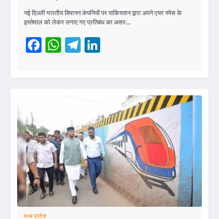
नई दिल्ली भारतीय विमानन कंपनियों पर पाकिस्तान द्वारा अपने एयर स्पेस के
इस्तेमाल को लेकर लगाए गए प्रतिबंध का असर…
Facebook
WhatsApp
Telegram
LinkedIn
मध्य प्रदेश