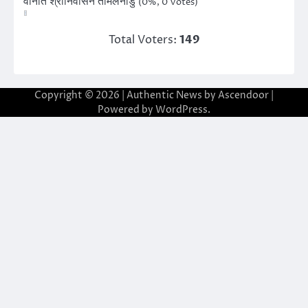
वानति श्रीनिवासन तमिलनाडु
(0%, 0 Votes)
Total Voters:
149
Copyright © 2026
| Authentic News by
Ascendoor
|
Powered by
WordPress
.