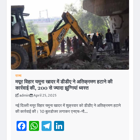
राज्य
मयूर विहार यमुना खादर में डीडीए ने अतिक्रमण हटाने की
कार्रवाई की, 200 से ज्यादा झुग्गियां ध्वस्त
admin
April 25, 2025
नई दिल्ली मयूर विहार यमुना खादर में शुक्रवार को डीडीए ने अतिक्रमण हटाने
की कार्रवाई की। 10 बुलडोजर लगाकर एनएच-नौ…
Facebook
WhatsApp
Telegram
LinkedIn