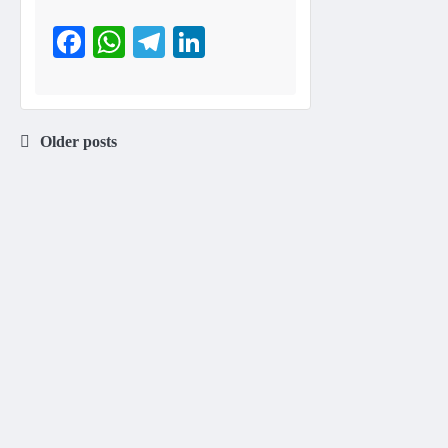
Facebook
WhatsApp
Telegram
LinkedIn
Older posts
Posts
navigation