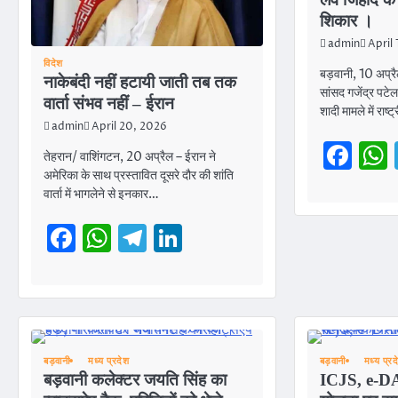
शिकार ।
admin
April
विदेश
बड़वानी, 10 अप्
नाकेबंदी नहीं हटायी जाती तब तक
सांसद गजेंद्र पट
वार्ता संभव नहीं – ईरान
शादी मामले में रा
admin
April 20, 2026
Fa
तेहरान/ वाशिंगटन, 20 अप्रैल – ईरान ने
अमेरिका के साथ प्रस्तावित दूसरे दौर की शांति
वार्ता में भागलेने से इनकार…
Facebook
WhatsApp
Telegram
LinkedIn
बड़वानी
मध्य प्रदेश
बड़वानी
मध्य प्रद
बड़वानी कलेक्टर जयति सिंह का
ICJS, e-DA