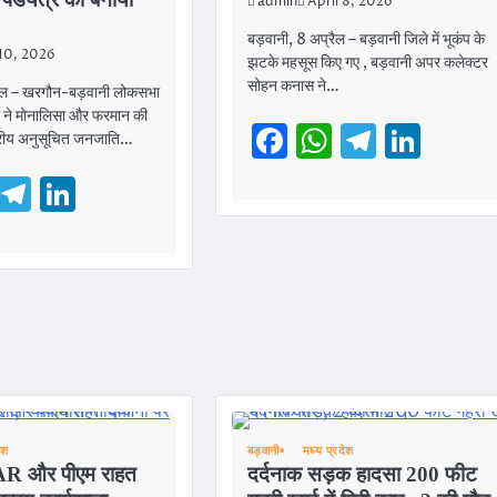
admin
April 8, 2026
बड़वानी, 8 अप्रैल – बड़वानी जिले में भूकंप के
 10, 2026
झटके महसूस किए गए , बड़वानी अपर कलेक्टर
सोहन कनास ने…
रैल – खरगौन-बड़वानी लोकसभा
ेल ने मोनालिसा और फरमान की
Facebook
WhatsAp
Telegr
Link
ष्ट्रीय अनुसूचित जनजाति…
cebook
WhatsApp
Telegram
LinkedIn
ेश
बड़वानी
मध्य प्रदेश
R और पीएम राहत
दर्दनाक सड़क हादसा 200 फीट