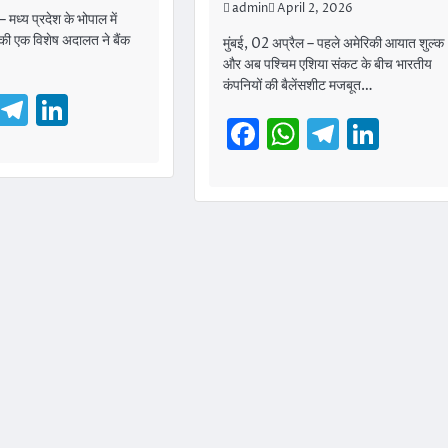
admin
April 2, 2026
 मध्य प्रदेश के भोपाल में
रो की एक विशेष अदालत ने बैंक
मुंबई, 02 अप्रैल – पहले अमेरिकी आयात शुल्क
और अब पश्चिम एशिया संकट के बीच भारतीय
कंपनियों की बैलेंसशीट मजबूत…
cebook
WhatsApp
Telegram
LinkedIn
Facebook
WhatsAp
Telegr
Link