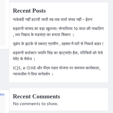
Recent Posts
नाकेबंदी नहीं हटायी जाती तब तक वार्ता संभव नहीं – ईरान
बड़वानी सांसद का बड़ा खुलासा: मोनालिसा 16 साल की नाबालिग
p
am
edIn
, लव जिहाद के षडयंत्र का बनाया शिकार ।
भूकंप के झटके से घबराए ग्रामीण , दहशत में घरों से निकले बाहर !
बड़वानी कलेक्टर जयति सिंह का व्हाट्सऐप हैक, परिचितों को भेजे
पेमेंट के मैसेज ।
ICJS, e-DAR और पीएम राहत योजना पर समन्वय कार्यशाला,
न्यायाधीश ने दिया मार्गदर्शन ।
Recent Comments
No comments to show.