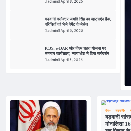
admin
April 8, 2026
बड़वानी कलेक्टर जयति सिंह का व्हाट्सऐप हैक,
परिचितों को भेजे पेमेंट के मैसेज ।
मीण , दहशत में घरों से
admin
April 6, 2026
ICJS, e-DAR और पीएम राहत योजना पर
समन्वय कार्यशाला, न्यायाधीश ने दिया मार्गदर्शन ।
ए , बड़वानी…
admin
April 5, 2026
देश
बड़वानी
बड़वानी सांस
मोनालिसा 16
लव जिहाद के