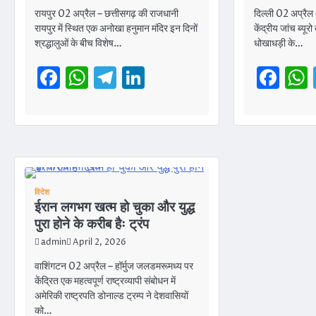
रायपुर 02 अप्रैल – छत्तीसगढ़ की राजधानी
दिल्ली 02 अप्रैल –
रायपुर में स्थित एक अनोखा हनुमान मंदिर इन दिनों
केंद्रीय जांच ब्यू
श्रद्धालुओं के बीच विशेष…
धोखाधड़ी के…
Facebook
WhatsApp
Telegram
LinkedIn
Fa
विदेश
ईरान लगभग खत्म हो चुका और युद्ध
पुरा होने के करीब हैः ट्रंप
admin
April 2, 2026
वाशिंगटन 02 अप्रैल – हॉर्मुज जलडमरूमध्य पर
केंद्रित एक महत्वपूर्ण राष्ट्रव्यापी संबोधन में
अमेरिकी राष्ट्रपति डोनाल्ड ट्रम्प ने देशवासियों
को…