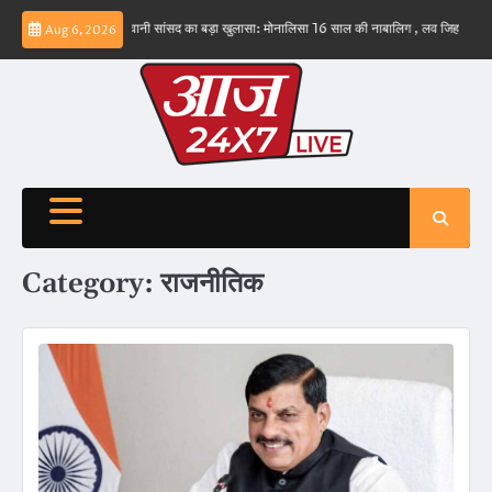
Skip
 ईरान
बड़वानी सांसद का बड़ा खुलासा: मोनालिसा 16 साल की नाबालिग , लव जिहाद के षडयंत्र का बना
Aug 6, 2026
to
content
Category:
राजनीतिक