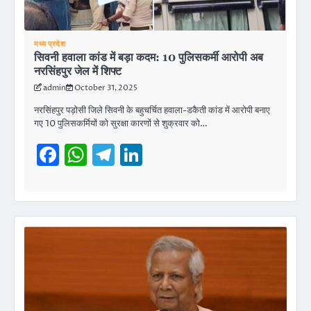
मध्य प्रदेश
सिवनी हवाला कांड में बड़ा कदम: 10 पुलिसकर्मी आरोपी अब
नरसिंहपुर जेल में शिफ्ट
admin
October 31, 2025
नरसिंहपुर पड़ोसी जिले सिवनी के बहुचर्चित हवाला-डकैती कांड में आरोपी बनाए
गए 10 पुलिसकर्मियों को सुरक्षा कारणों से शुक्रवार को…
Facebook
WhatsApp
Telegram
LinkedIn