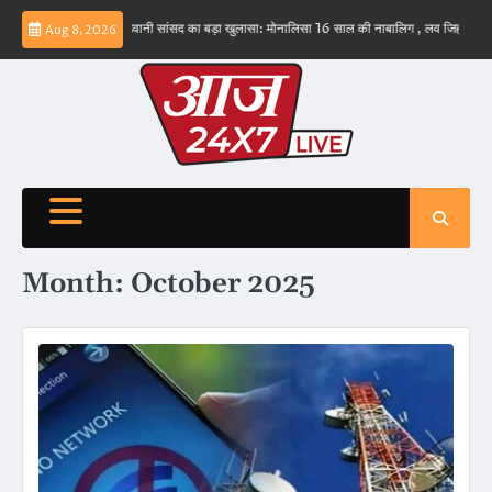
Skip
 ईरान
बड़वानी सांसद का बड़ा खुलासा: मोनालिसा 16 साल की नाबालिग , लव जिहाद के षडयंत्र का बन
Aug 8, 2026
to
content
Month:
October 2025