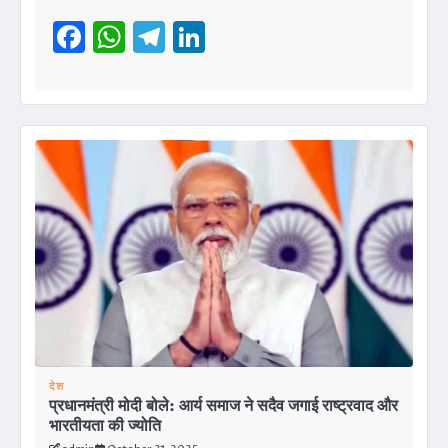
Facebook
WhatsApp
Telegram
LinkedIn
देश
प्रधानमंत्री मोदी बोले: आर्य समाज ने सदैव जगाई राष्ट्रवाद और
भारतीयता की ज्योति