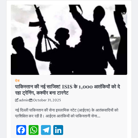
देश
पाकिस्तान की नई साजिश! ISIS के 1,000 आतंकियों को दे
रहा ट्रेनिंग, कश्मीर बना टारगेट
admin
October 31, 2025
नई दिल्ली पाकिस्तान की सेना इस्लामिक स्टेट (आईएस) के आतंकवादियों को
प्रशिक्षित कर रही है। आईएस आतंकियों को पाकिस्तानी सेना…
Facebook
WhatsApp
Telegram
LinkedIn