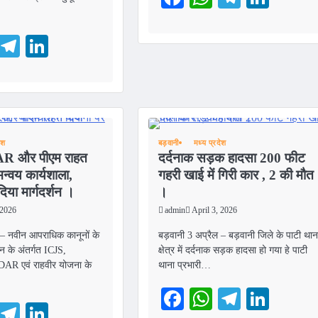
ebook
WhatsApp
Telegram
LinkedIn
ेश
बड़वानी
मध्य प्रदेश
R और पीएम राहत
दर्दनाक सड़क हादसा 200 फीट
्वय कार्यशाला,
गहरी खाई में गिरी कार , 2 की मौत
दिया मार्गदर्शन ।
।
 2026
admin
April 3, 2026
 – नवीन आपराधिक कानूनों के
बड़वानी 3 अप्रैल – बड़वानी जिले के पाटी थान
यन के अंतर्गत ICJS,
क्षेत्र में दर्दनाक सड़क हादसा हो गया हे पाटी
R एवं राहवीर योजना के
थाना प्रभारी…
Facebook
WhatsApp
Telegra
Link
ebook
WhatsApp
Telegram
LinkedIn