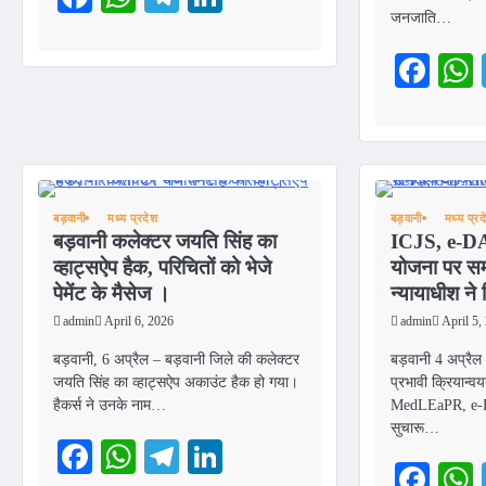
जनजाति…
Fac
बड़वानी
मध्य प्रदेश
बड़वानी
मध्य प्रद
बड़वानी कलेक्टर जयति सिंह का
ICJS, e-DA
व्हाट्सऐप हैक, परिचितों को भेजे
योजना पर समन
पेमेंट के मैसेज ।
न्यायाधीश ने 
admin
April 6, 2026
admin
April 5,
बड़वानी, 6 अप्रैल – बड़वानी जिले की कलेक्टर
बड़वानी 4 अप्रैल
जयति सिंह का व्हाट्सऐप अकाउंट हैक हो गया।
प्रभावी क्रियान्व
हैकर्स ने उनके नाम…
MedLEaPR, e-DA
सुचारू…
Facebook
WhatsApp
Telegram
LinkedIn
Fac