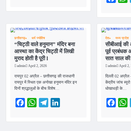
छत्तीसगढ़
धर्म ज्योतिष
देश
मध्य प्रदेश
“चिट्ठी वाले हनुमान” मंदिर बना
सीबीआई की 
आस्था का केंद्र चिट्ठी में लिखी
पूर्व प्रबंध
मुराद होती है पूरी l
सात साल की 
admin
April 2, 2026
admin
April 2,
रायपुर 02 अप्रैल – छत्तीसगढ़ की राजधानी
दिल्ली 02 अप्रैल –
रायपुर में स्थित एक अनोखा हनुमान मंदिर इन
केंद्रीय जांच ब्य
दिनों श्रद्धालुओं के बीच विशेष…
धोखाधड़ी के…
Facebook
WhatsApp
Telegram
LinkedIn
Fac