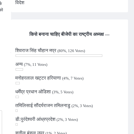
विदेश
्क
को
n
किसे बनाना चाहिए बीजेपी का राष्ट्रीय अध्यक्ष ---
शिवराज सिंह चौहान मप्र
(80%, 126 Votes)
अन्य
(7%, 11 Votes)
मनोहरलाल खट्टर हरियाणा
(4%, 7 Votes)
धर्मेंद्र प्रधान ओडिशा
(3%, 5 Votes)
तमिलिसाई सौंदर्यराजन तमिलनाडु
(2%, 3 Votes)
डी.पुरंदेश्वरी आंध्रप्रदेश
(2%, 3 Votes)
सुनील बंसल उप्र
(1%, 2 Votes)