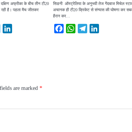
 दक्षिण अफ्रीका के बीच तीन टी20
सिडनी ऑस्ट्रेलिया के अनुभवी तेज गेंदबाज मिचेल स्टार
ा रही है। पहला मैच जीतकर
अचानक ही टी20 क्रिकेट से संन्यास की घोषणा कर सब
हैरान कर…
ook
atsApp
Telegram
LinkedIn
Facebook
WhatsApp
Telegram
LinkedI
fields are marked
*