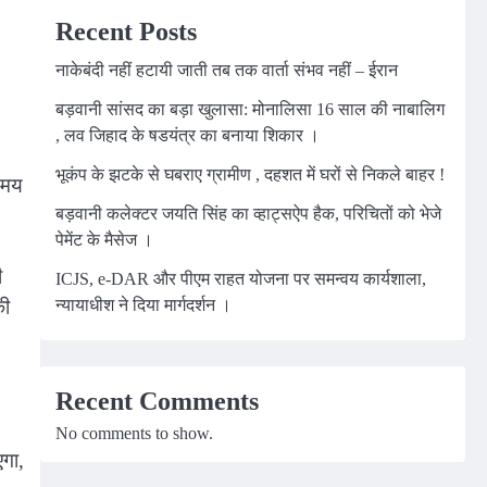
Recent Posts
नाकेबंदी नहीं हटायी जाती तब तक वार्ता संभव नहीं – ईरान
बड़वानी सांसद का बड़ा खुलासा: मोनालिसा 16 साल की नाबालिग
, लव जिहाद के षडयंत्र का बनाया शिकार ।
भूकंप के झटके से घबराए ग्रामीण , दहशत में घरों से निकले बाहर !
समय
बड़वानी कलेक्टर जयति सिंह का व्हाट्सऐप हैक, परिचितों को भेजे
पेमेंट के मैसेज ।
ी
ICJS, e-DAR और पीएम राहत योजना पर समन्वय कार्यशाला,
की
न्यायाधीश ने दिया मार्गदर्शन ।
Recent Comments
No comments to show.
एगा,