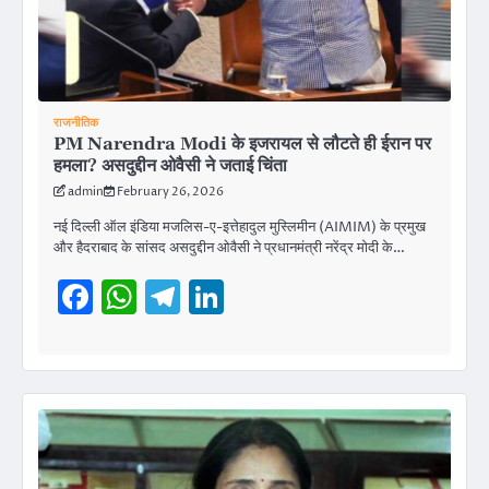
राजनीतिक
PM Narendra Modi के इजरायल से लौटते ही ईरान पर
हमला? असदुद्दीन ओवैसी ने जताई चिंता
admin
February 26, 2026
नई दिल्ली ऑल इंडिया मजलिस-ए-इत्तेहादुल मुस्लिमीन (AIMIM) के प्रमुख
और हैदराबाद के सांसद असदुद्दीन ओवैसी ने प्रधानमंत्री नरेंद्र मोदी के…
Facebook
WhatsApp
Telegram
LinkedIn