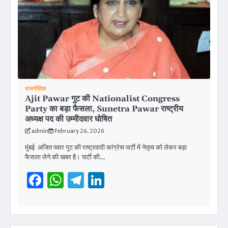
राजनीतिक
Ajit Pawar गुट की Nationalist Congress
Party का बड़ा फैसला, Sunetra Pawar राष्ट्रीय
अध्यक्ष पद की उम्मीदवार घोषित
admin
February 26, 2026
मुंबई अजित पवार गुट की राष्ट्रवादी कांग्रेस पार्टी में नेतृत्व को लेकर बड़ा
फैसला लेने की खबर है। पार्टी की…
Facebook
WhatsApp
Telegram
LinkedIn