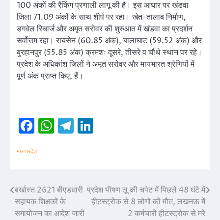
100 अंकों की रैंकिंग प्रणाली लागू की है। इस आधार पर खंडवा
जिला 71.09 अंकों के साथ शीर्ष पर रहा। खेत-तालाब निर्माण,
डगवेल रिचार्ज और अमृत सरोवर की शुरुआत में खंडवा का प्रदर्शन
सर्वोत्तम रहा। रायसेन (60.85 अंक), बालाघाट (59.52 अंक) और
बुरहानपुर (55.85 अंक) क्रमशः दूसरे, तीसरे व चौथे स्थान पर रहे।
प्रदेश के अधिकांश जिलों ने अमृत सरोवर और मायभारत श्रेणियों में
पूर्ण अंक प्राप्त किए, हैं।
Facebook
WhatsApp
Telegram
LinkedIn
मध्य प्रदेश
बर्खास्त 2621 बीएडधारी
प्रदेश भीषण लू की चपेट में पिछले 48 घंटे में
Post
सहायक शिक्षकों के
हीटस्ट्रोक से 8 लोगों की मौत, लखनऊ में
navigation
समायोजन का आदेश जारी
2 कर्मचारी हीटस्ट्रोक से मरे