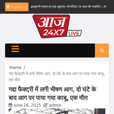
Skip
ंभव नहीं – ईरान
बड़वानी सांसद का बड़ा खुलासा: मोनालिसा 16 साल की नाबालिग , लव जिहाद के षडयं
Aug 8, 2026
to
content
Home
गद्दा फैक्ट्री में लगी भीषण आग, दो घंटे के बाद आग पर पाया गया काबू,
एक मौत
गद्दा फैक्ट्री में लगी भीषण आग, दो घंटे के
बाद आग पर पाया गया काबू, एक मौत
June 28, 2025
admin