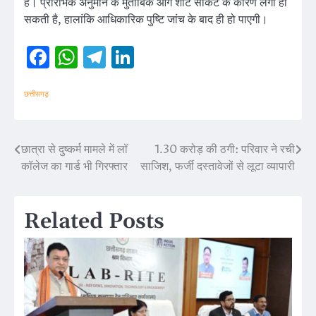
है। प्रारंभिक अनुमान के मुताबिक आग शॉर्ट सर्किट के कारण लगी हो
सकती है, हालांकि आधिकारिक पुष्टि जांच के बाद ही हो पाएगी।
Facebook
WhatsApp
Telegram
LinkedIn
छत्तीसगढ़
छात्रा से दुष्कर्म मामले में लॉ
1.30 करोड़ की ठगी: परिवार ने रची
Post
कॉलेज का गार्ड भी गिरफ्तार
साजिश, फर्जी दस्तावेजों से लूटा व्यापारी
navigation
Related Posts