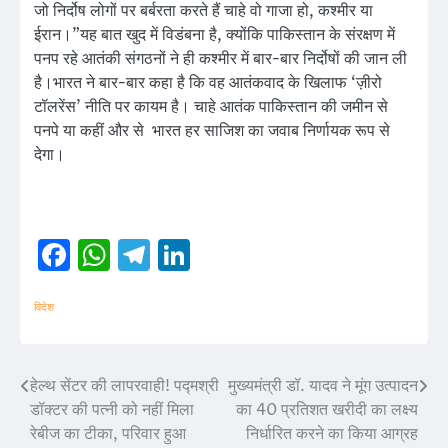
जो निर्दोष लोगों पर बर्बरता करते हैं चाहे वो गाजा हो, कश्मीर या
ईरान।”यह बात खुद में विडंबना है, क्योंकि पाकिस्तान के संरक्षण में
पनप रहे आतंकी संगठनों ने ही कश्मीर में बार-बार निर्दोषों की जान ली
है।भारत ने बार-बार कहा है कि वह आतंकवाद के खिलाफ ‘ज़ीरो
टॉलरेंस’ नीति पर कायम है। चाहे आतंक पाकिस्तान की जमीन से
पनपे या कहीं और से भारत हर साजिश का जवाब निर्णायक रूप से
देगा।
Facebook
WhatsApp
Telegram
LinkedIn
विदेश
हेल्थ सेंटर की लापरवाही! पद्मश्री
मुख्यमंत्री डॉ. यादव ने मूंग उत्पादन
Post
डॉक्टर की पत्नी को नहीं मिला
का 40 प्रतिशत खरीदी का लक्ष्य
navigation
रेबीज का टीका, परिवार हुआ
निर्धारित करने का किया आग्रह