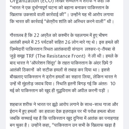
Organization (ECO) शिखर सम्मेलन में शरीफ ने कहा कि
“भारत ने एक दुर्भाग्यपूर्ण घटना को बहाना बनाकर पाकिस्तान के
खिलाफ उकसावे वाली कार्रवाई की”। उन्होंने यह भी आरोप लगाया
कि भारत की कार्रवाई “क्षेत्रीय शांति को अस्थिर करने वाली” थी।
गौरतलब है कि 22 अप्रैल को कश्मीर के पहलगाम में हुए भीषण
आतंकी हमले में 25 पर्यटकों सहित 26 लोग मारे गए थे। इस हमले की
ज़िम्मेदारी पाकिस्तान स्थित आतंकवादी संगठन लश्कर-ए-तैयबा से
जुड़े समूह TRF (The Resistance Front) ने ली थी। हमले के
बाद भारत ने ‘ऑपरेशन सिंदूर’ के तहत पाकिस्तान के अंदर छिपे 9
आतंकी ठिकानों को सटीक हमलों से तबाह कर दिया था। इससे
बौखलाए पाकिस्तान ने ड्रोन हमलों का सहारा लिया, लेकिन भारत ने
उन्हें भी मुंहतोड़ जवाब दिया। स्थिति इतनी बिगड़ गई कि अंततः 10
मई को पाकिस्तान को खुद ही युद्धविराम की अपील करनी पड़ी ।
शहबाज शरीफ ने भारत पर झूठे आरोप लगाने के साथ-साथ गाजा और
ईरान में हुए हमलों का हवाला देक इज़राइल पर भी परोक्ष हमला बोला
जबकि सच्चाई यह है कि पाकिस्तान खुद दुनिया में आतंक का पनाहगाह
बन चुका है। उन्होंने कहा, “पाकिस्तान उन सभी के खिलाफ खड़ा है