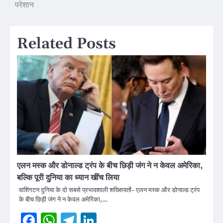
परेशान
Related Posts
एलन मस्क और डोनाल्ड ट्रंप के बीच छिड़ी जंग ने न केवल अमेरिका,
बल्कि पूरी दुनिया का ध्यान खींच लिया
वाशिंगटन दुनिया के दो सबसे प्रभावशाली शख्सियतों- एलन मस्क और डोनाल्ड ट्रंप
के बीच छिड़ी जंग ने न केवल अमेरिका,…
Facebook
WhatsApp
Telegram
LinkedIn