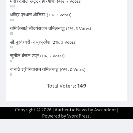
मनोहरलाल खट्टर हरियाणा
(4%, 7 Votes)
धर्मेंद्र प्रधान ओडिशा
(3%, 5 Votes)
तमिलिसाई सौंदर्यराजन तमिलनाडु
(2%, 3 Votes)
डी.पुरंदेश्वरी आंध्रप्रदेश
(2%, 3 Votes)
सुनील बंसल उप्र
(1%, 2 Votes)
वानति श्रीनिवासन तमिलनाडु
(0%, 0 Votes)
Total Voters:
149
Copyright © 2026
| Authentic News by
Ascendoor
|
Powered by
WordPress
.