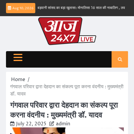
Skip
संभव नहीं – ईरान
बड़वानी सांसद का बड़ा खुलासा: मोनालिसा 16 साल की नाबालिग , लव जिहाद के षडयं
Aug 10, 2026
to
content
Home
गंगवाल परिवार द्वारा देहदान का संकल्प पूरा करना वंदनीय : मुख्यमंत्री
डॉ. यादव
गंगवाल परिवार द्वारा देहदान का संकल्प पूरा
करना वंदनीय : मुख्यमंत्री डॉ. यादव
July 22, 2025
admin