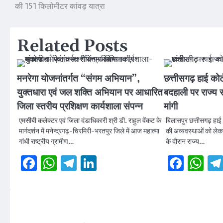
की 151 किलोमीटर कांवड़ यात्रा
navigation
Related Posts
मनरेगा योजनांतर्गत “संगम अभियान”,
छत्तीसगढ़ हाई कोर्
युक्तधारा एवं जल शक्ति अभियान पर आधारित
बदहाली पर राज्य 
जिला स्तरीय प्रशिक्षण कार्यशाला संपन्न
मांगी
एमसीबी कलेक्टर एवं जिला दंडाधिकारी श्री डी. राहुल वेंकट के
बिलासपुर छत्तीसगढ़ हाई 
मार्गदर्शन में मनेन्द्रगढ़-चिरमिरी-भरतपुर जिले में आज महात्मा
की अव्यवस्थाओं को ले
गांधी राष्ट्रीय ग्रामीण…
के दौरान राज्य…
Facebook
WhatsApp
Telegram
LinkedIn
Face
W