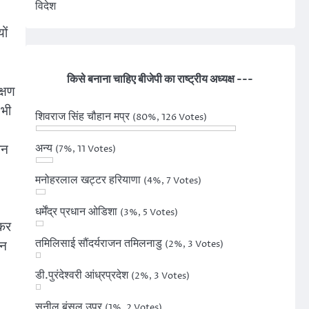
विदेश
ों
किसे बनाना चाहिए बीजेपी का राष्ट्रीय अध्यक्ष ---
क्षण
 भी
शिवराज सिंह चौहान मप्र
(80%, 126 Votes)
ान
अन्य
(7%, 11 Votes)
मनोहरलाल खट्टर हरियाणा
(4%, 7 Votes)
धर्मेंद्र प्रधान ओडिशा
(3%, 5 Votes)
 कर
तमिलिसाई सौंदर्यराजन तमिलनाडु
ठन
(2%, 3 Votes)
डी.पुरंदेश्वरी आंध्रप्रदेश
(2%, 3 Votes)
सुनील बंसल उप्र
(1%, 2 Votes)