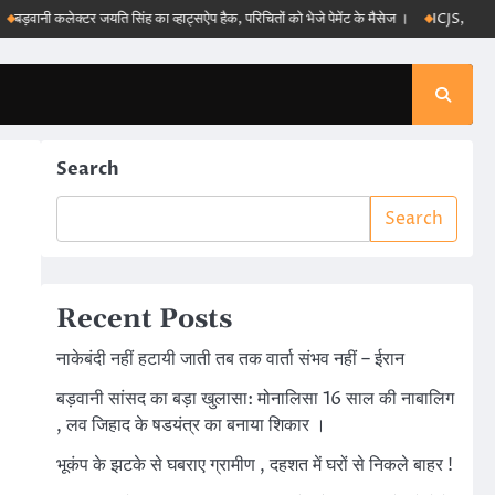
ी कलेक्टर जयति सिंह का व्हाट्सऐप हैक, परिचितों को भेजे पेमेंट के मैसेज ।
ICJS, e-DAR और पीएम 
Search
Search
Recent Posts
नाकेबंदी नहीं हटायी जाती तब तक वार्ता संभव नहीं – ईरान
बड़वानी सांसद का बड़ा खुलासा: मोनालिसा 16 साल की नाबालिग
, लव जिहाद के षडयंत्र का बनाया शिकार ।
भूकंप के झटके से घबराए ग्रामीण , दहशत में घरों से निकले बाहर !