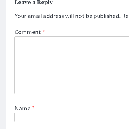
Leave a Reply
Your email address will not be published.
Re
Comment
*
Name
*