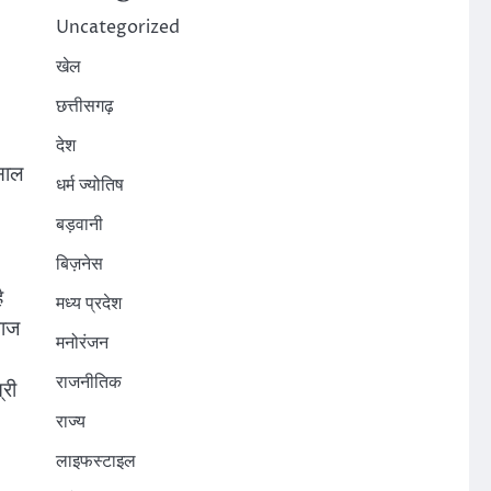
Uncategorized
।
खेल
छत्तीसगढ़
देश
िसाल
धर्म ज्योतिष
बड़वानी
बिज़नेस
ै
मध्य प्रदेश
माज
मनोरंजन
राजनीतिक
्री
राज्य
लाइफस्टाइल