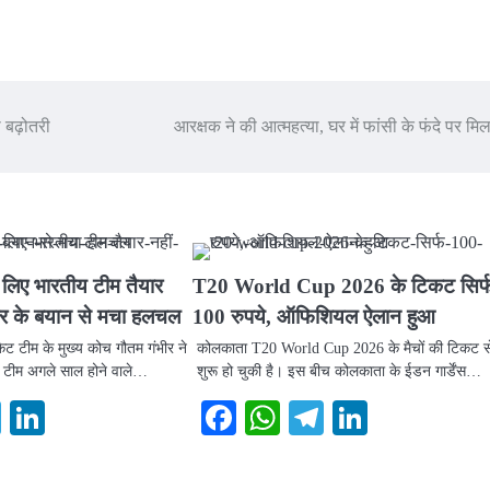
ी बढ़ोतरी
आरक्षक ने की आत्महत्या, घर में फांसी के फंदे पर मि
े लिए भारतीय टीम तैयार
T20 World Cup 2026 के टिकट सिर्
ीर के बयान से मचा हलचल
100 रुपये, ऑफिशियल ऐलान हुआ
ेट टीम के मुख्य कोच गौतम गंभीर ने
कोलकाता T20 World Cup 2026 के मैचों की टिकट स
 टीम अगले साल होने वाले…
शुरू हो चुकी है। इस बीच कोलकाता के ईडन गार्डेंस…
ook
atsApp
Telegram
LinkedIn
Facebook
WhatsApp
Telegram
LinkedI