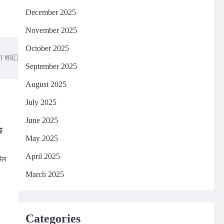
December 2025
November 2025
October 2025
ला शव
September 2025
August 2025
July 2025
June 2025
फ
May 2025
April 2025
ेल
March 2025
n
Categories