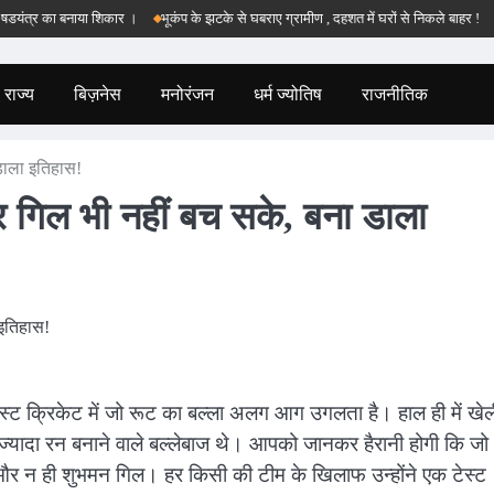
्र का बनाया शिकार ।
भूकंप के झटके से घबराए ग्रामीण , दहशत में घरों से निकले बाहर !
बड़वा
राज्य
बिज़नेस
मनोरंजन
धर्म ज्योतिष
राजनीतिक
डाला इतिहास!
 गिल भी नहीं बच सके, बना डाला
ट क्रिकेट में जो रूट का बल्ला अलग आग उगलता है। हाल ही में खेल
से ज्यादा रन बनाने वाले बल्लेबाज थे। आपको जानकर हैरानी होगी कि जो
र न ही शुभमन गिल। हर किसी की टीम के खिलाफ उन्होंने एक टेस्ट