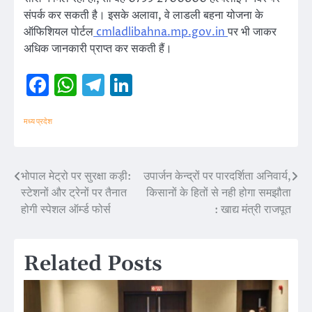
संपर्क कर सकती है। इसके अलावा, वे लाडली बहना योजना के
ऑफिशियल पोर्टल
cmladlibahna.mp.gov.in
पर भी जाकर
अधिक जानकारी प्राप्त कर सकती हैं।
Facebook
WhatsApp
Telegram
LinkedIn
मध्य प्रदेश
भोपाल मेट्रो पर सुरक्षा कड़ी:
उपार्जन केन्द्रों पर पारदर्शिता अनिवार्य,
Post
स्टेशनों और ट्रेनों पर तैनात
किसानों के हितों से नही होगा समझौता
navigation
होगी स्पेशल ऑर्म्ड फोर्स
: खाद्य मंत्री राजपूत
Related Posts