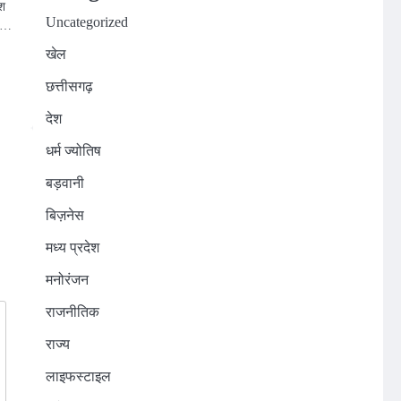
ेश
Uncategorized
ा,…
खेल
n
छत्तीसगढ़
देश
धर्म ज्योतिष
बड़वानी
बिज़नेस
मध्य प्रदेश
मनोरंजन
राजनीतिक
राज्य
लाइफस्टाइल