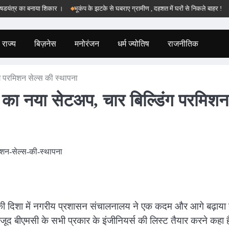
्र का बनाया शिकार ।
भूकंप के झटके से घबराए ग्रामीण , दहशत में घरों से निकले बाहर !
बड़वा
राज्य
बिज़नेस
मनोरंजन
धर्म ज्योतिष
राजनीतिक
ग परमिशन सेल्स की स्थापना
म का नया सेटअप, चार बिल्डिंग परमिशन
की दिशा में नगरीय प्रशासन संचालनालय ने एक कदम और आगे बढ़ाया 
ूद बीएमसी के सभी प्रकार के इंजीनियर्स की लिस्ट तैयार करने कहा 