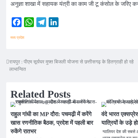
अनुज्ञा शाखा में सहायक यंत्री का काम जी टू कंसोल के जरिए कर
Facebook
WhatsApp
Telegram
LinkedIn
मध्य प्रदेश
रायपुर : पीएम सूर्यघर मुफ्त बिजली योजना से छत्तीसगढ़ के हितग्राही हो रहे
Post
लाभान्वित
navigation
Related Posts
राहुल गांधी का MP दौरा: पचमढ़ी में करेंगे
वंदे भारत एक्सप्
खास रणनीतिक बैठक, प्रदेश में पहली बार
यात्रियों के उड़े ह
रुकेंगे रातभर
ग्वालियर देश की सबसे आध
भारत एक्सप्रेस इस बार