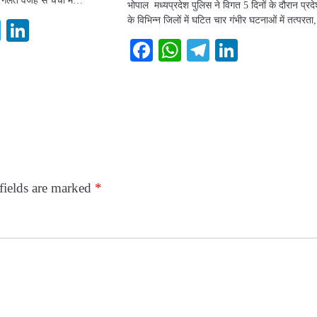
भोपाल मध्यप्रदेश पुलिस ने विगत 5 दिनों के दौरान प्रद
के विभिन्न जिलों में घटित चार गंभीर घटनाओं में तत्परत
ook
atsApp
Telegram
LinkedIn
Facebook
WhatsApp
Telegram
LinkedI
fields are marked
*