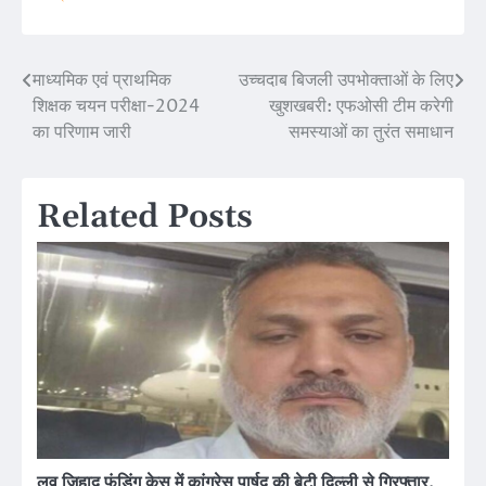
माध्यमिक एवं प्राथमिक
उच्चदाब बिजली उपभोक्ताओं के लिए
Post
शिक्षक चयन परीक्षा-2024
खुशखबरी: एफओसी टीम करेगी
navigation
का परिणाम जारी
समस्याओं का तुरंत समाधान
Related Posts
लव जिहाद फंडिंग केस में कांग्रेस पार्षद की बेटी दिल्ली से गिरफ्तार,