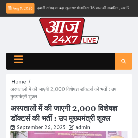
Skip
 नहीं – ईरान
बड़वानी सांसद का बड़ा खुलासा: मोनालिसा 16 साल की नाबालिग , लव जिहाद के षडयंत्र
Aug 9, 2026
to
content
Home
अस्पतालों में की जाएगी 2,000 विशेषज्ञ डॉक्टर्स की भर्ती : उप
मुख्यमंत्री शुक्ल
अस्पतालों में की जाएगी 2,000 विशेषज्ञ
डॉक्टर्स की भर्ती : उप मुख्यमंत्री शुक्ल
September 26, 2025
admin