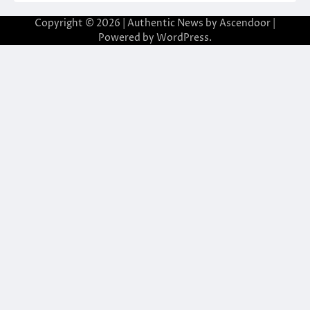
Copyright © 2026
| Authentic News by
Ascendoor
|
Powered by
WordPress
.