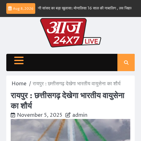
Skip
– ईरान
बड़वानी सांसद का बड़ा खुलासा: मोनालिसा 16 साल की नाबालिग , लव जिहाद के षडयंत्र का बन
Aug 8, 2026
to
content
Home
रायपुर : छत्तीसगढ़ देखेगा भारतीय वायुसेना का शौर्य
रायपुर : छत्तीसगढ़ देखेगा भारतीय वायुसेना
का शौर्य
November 5, 2025
admin