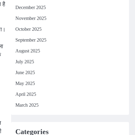
 है
December 2025
November 2025
या।
October 2025
September 2025
ला
August 2025
क
July 2025
June 2025
May 2025
April 2025
March 2025
ल
Categories
ी