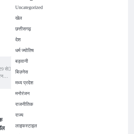
Uncategorized
खेल
छत्तीसगढ़
देश
धर्म ज्योतिष
बड़वानी
29 से
बिज़नेस
्रेन…
मध्य प्रदेश
मनोरंजन
राजनीतिक
राज्य
िक
लाइफस्टाइल
हॉल