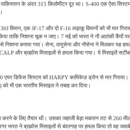
्टम पाकिस्तान के अंदर 315 किलोमीटर दूर था। S-400 एक ऐसा सिस्टम
ै।
130J विमान, एक JF-17 और दो F-16 लड़ाकू विमानों को भी मार गिरा
या ताकि निशाना चूक न जाए। 7 मई को भारत ने नौ आतंकी कैंपों पर
े निशाना बनाया गया। सेना, वायुसेना और नौसेना ने मिलकर यह हम
 SCALP और ब्रह्मोस मिसाइलों से हमला किया गया। ये मिसाइलें सटी
 LY-80 एयर डिफेंस सिस्टम को HARPY कामिकेज़ ड्रोन से मार गिराया।
न) को भी एक भारतीय मिसाइल ने तबाह कर दिया।
ा करने के लिए तैयार थी। उसका जहाजी बेड़ा मकरान तट से 260 मी
भारत ने ब्रह्मोस मिसाइलों से बंदरगाह पर हमला किया तो वह जवाब