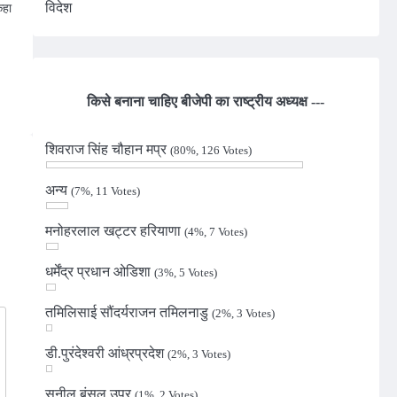
विदेश
कहा
n
किसे बनाना चाहिए बीजेपी का राष्ट्रीय अध्यक्ष ---
शिवराज सिंह चौहान मप्र
(80%, 126 Votes)
अन्य
(7%, 11 Votes)
मनोहरलाल खट्टर हरियाणा
(4%, 7 Votes)
धर्मेंद्र प्रधान ओडिशा
(3%, 5 Votes)
तमिलिसाई सौंदर्यराजन तमिलनाडु
(2%, 3 Votes)
डी.पुरंदेश्वरी आंध्रप्रदेश
(2%, 3 Votes)
सुनील बंसल उप्र
(1%, 2 Votes)