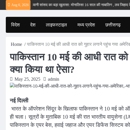
Skip
हीं – ईरान
बड़वानी सांसद का बड़ा खुलासा: मोनालिसा 16 साल की नाबालिग , लव जिहाद के षडयं
Aug 6, 2026
to
content
विदेश
देश
लाइफस्टाइल
मध्य प्रदेश
छत्तीसगढ़
Home
पाकिस्तान 10 मई की आधी रात को गुहार लगाने पहुंच गया अमेरिक
पाकिस्तान 10 मई की आधी रात को ग
क्या किया था ऐसा?
May 25, 2025
admin
नई दिल्ली
भारत के ऑपरेशन सिंदूर के खिलाफ पाकिस्तान ने 10 मई को
ही चला। सूत्रों के मुताबिक 10 मई की रात भारतीय वायुसेना (I
पाकिस्तान के एयर बेस, हवाई जहाज और एयर डिफेंस सिस्टम को