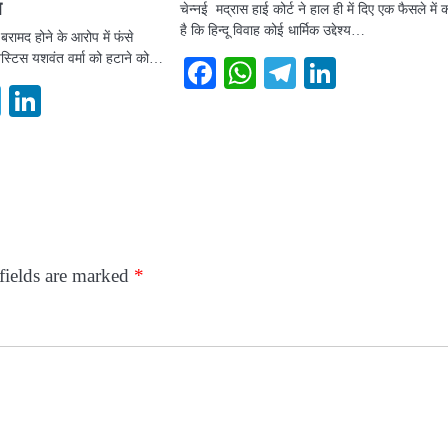
न
चेन्नई मद्रास हाई कोर्ट ने हाल ही में दिए एक फैसले में 
है कि हिन्दू विवाह कोई धार्मिक उद्देश्य…
बरामद होने के आरोप में फंसे
जस्टिस यशवंत वर्मा को हटाने को…
Facebook
WhatsApp
Telegram
LinkedI
ook
atsApp
Telegram
LinkedIn
fields are marked
*