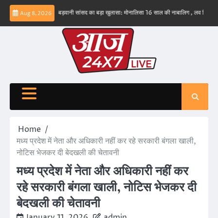
Skip
व नहीं – ईरान
बड़वानी सांसद का बड़ा खुलासा: मोनालिसा 16 साल की नाबालिग , लव जिहाद के षडयंत्र
Aug 8, 2026
to
content
Home
मध्य प्रदेश में नेता और अधिकारी नहीं कर रहे सरकारी बंगला खाली,
नोटिस भेजकर दी बेदखली की चेतावनी
मध्य प्रदेश में नेता और अधिकारी नहीं कर
रहे सरकारी बंगला खाली, नोटिस भेजकर दी
बेदखली की चेतावनी
January 11, 2026
admin