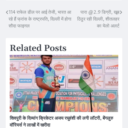
114 राफेल डील पर आई तेजी, भारत आ
पारा @2.9 डिग्री, खूब
Post
रहे हैं फ्रांस के राष्ट्रपति, दिल्ली में होगा
ठिठुर रही दिल्ली, शीतलहर
navigation
सौदा फाइनल
का येलो अलर्ट
Related Posts
शिवपुरी के दिव्यांग क्रिकेटर अजय रघुवंशी की लगी लॉटरी, बेंगलुरु
वॉरियर्स ने लाखों में खरीदा