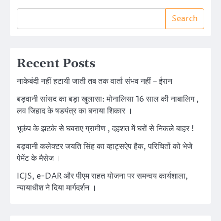
Search
Recent Posts
नाकेबंदी नहीं हटायी जाती तब तक वार्ता संभव नहीं – ईरान
बड़वानी सांसद का बड़ा खुलासा: मोनालिसा 16 साल की नाबालिग ,
लव जिहाद के षडयंत्र का बनाया शिकार ।
भूकंप के झटके से घबराए ग्रामीण , दहशत में घरों से निकले बाहर !
बड़वानी कलेक्टर जयति सिंह का व्हाट्सऐप हैक, परिचितों को भेजे
पेमेंट के मैसेज ।
ICJS, e-DAR और पीएम राहत योजना पर समन्वय कार्यशाला,
न्यायाधीश ने दिया मार्गदर्शन ।