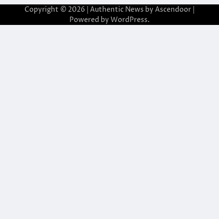
Copyright © 2026
| Authentic News by
Ascendoor
|
Powered by
WordPress
.