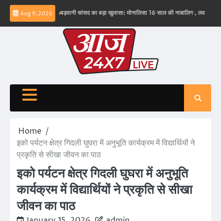
Skip
व नहीं – ईरान
बड़वानी सांसद का बड़ा खुलासा: मोनालिसा 16 साल की नाबालिग , लव जिहाद के षडयंत्
Aug 9, 2026
to
content
Home
इको पर्यटन क्षेत्र गिदली घुघरा में अनुभूति कार्यक्रम में विद्यार्थियों ने
प्रकृति से सीखा जीवन का पाठ
इको पर्यटन क्षेत्र गिदली घुघरा में अनुभूति
कार्यक्रम में विद्यार्थियों ने प्रकृति से सीखा
जीवन का पाठ
January 15, 2026
admin