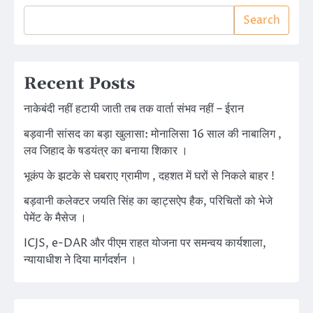
Search
Recent Posts
नाकेबंदी नहीं हटायी जाती तब तक वार्ता संभव नहीं – ईरान
बड़वानी सांसद का बड़ा खुलासा: मोनालिसा 16 साल की नाबालिग ,
लव जिहाद के षडयंत्र का बनाया शिकार ।
भूकंप के झटके से घबराए ग्रामीण , दहशत में घरों से निकले बाहर !
बड़वानी कलेक्टर जयति सिंह का व्हाट्सऐप हैक, परिचितों को भेजे
पेमेंट के मैसेज ।
ICJS, e-DAR और पीएम राहत योजना पर समन्वय कार्यशाला,
न्यायाधीश ने दिया मार्गदर्शन ।