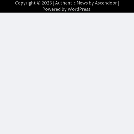
Copyright © 2026
| Authentic News by
Ascendoor
|
Powered by
WordPress
.