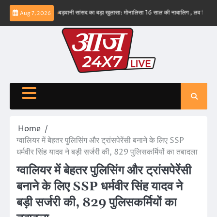
Skip
व नहीं – ईरान
बड़वानी सांसद का बड़ा खुलासा: मोनालिसा 16 साल की नाबालिग , लव जिहाद के षडयंत्
Aug 7, 2026
to
content
Home
ग्वालियर में बेहतर पुलिसिंग और ट्रांसपेरेंसी बनाने के लिए SSP
धर्मवीर सिंह यादव ने बड़ी सर्जरी की, 829 पुलिसकर्मियों का तबादला
ग्वालियर में बेहतर पुलिसिंग और ट्रांसपेरेंसी
बनाने के लिए SSP धर्मवीर सिंह यादव ने
बड़ी सर्जरी की, 829 पुलिसकर्मियों का