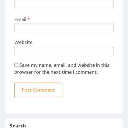
Email
*
Website
Save my name, email, and website in this
browser for the next time I comment.
Search