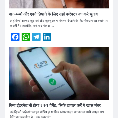
दाग-धब्बों और एक्ने छिपाने के लिए सही करेक्टर का करे चुनाव
लड़कियां अक्सर खुद को और खूबसूरत या बेहतर दिखाने के लिए मेकअप का इस्तेमाल
करती हैं। हालांकि, कई बार मेकअप…
Facebook
WhatsApp
Telegram
LinkedIn
बिना इंटरनेट भी होगा UPI पेमेंट, सिर्फ डायल करें ये खास नंबर
नई दिल्ली चाहे ऑनलाइन शॉपिंग हो या फिर ऑफलाइन, आजकल सभी जगह UPI
पेमेंट का यूज होता है। एक अकाउंट…