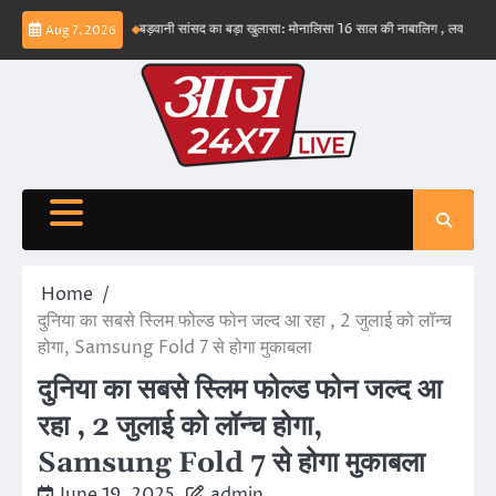
Skip
भव नहीं – ईरान
बड़वानी सांसद का बड़ा खुलासा: मोनालिसा 16 साल की नाबालिग , लव जिहाद के षडयंत
Aug 7, 2026
to
content
Home
दुनिया का सबसे स्लिम फोल्ड फोन जल्द आ रहा , 2 जुलाई को लॉन्च
होगा, Samsung Fold 7 से होगा मुकाबला
दुनिया का सबसे स्लिम फोल्ड फोन जल्द आ
रहा , 2 जुलाई को लॉन्च होगा,
Samsung Fold 7 से होगा मुकाबला
June 19, 2025
admin