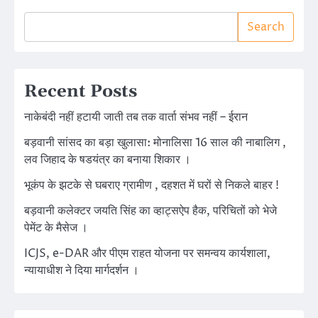
Search
Recent Posts
नाकेबंदी नहीं हटायी जाती तब तक वार्ता संभव नहीं – ईरान
बड़वानी सांसद का बड़ा खुलासा: मोनालिसा 16 साल की नाबालिग ,
लव जिहाद के षडयंत्र का बनाया शिकार ।
भूकंप के झटके से घबराए ग्रामीण , दहशत में घरों से निकले बाहर !
बड़वानी कलेक्टर जयति सिंह का व्हाट्सऐप हैक, परिचितों को भेजे
पेमेंट के मैसेज ।
ICJS, e-DAR और पीएम राहत योजना पर समन्वय कार्यशाला,
न्यायाधीश ने दिया मार्गदर्शन ।