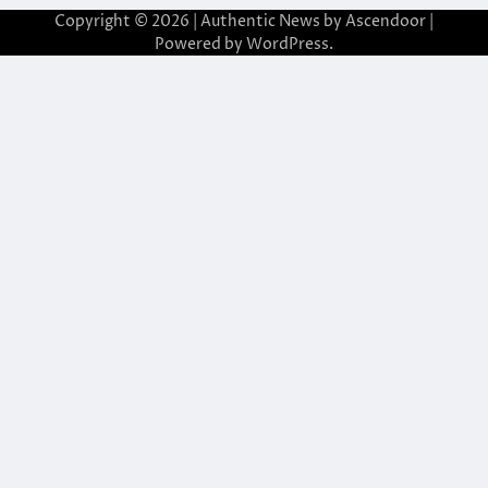
Copyright © 2026
| Authentic News by
Ascendoor
|
Powered by
WordPress
.