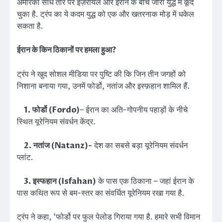
अमेरिका सीधे तौर पर इज़रायल और ईरान के बीच जारी युद्ध में कूद
चुका है. ट्रंप का ये कदम युद्ध को एक और खतरनाक मोड़ में धकेल
सकता है.
ईरान के किन ठिकानों पर हमला हुआ?
ट्रंप ने खुद सोशल मीडिया पर पुष्टि की कि जिन तीन जगहों को
निशाना बनाया गया, उनमें फोर्डो, नतांज और इस्फ़हान शामिल हैं.
1. फोर्डो (Fordo)
– ईरान का अति-गोपनीय पहाड़ों के नीचे
स्थित यूरेनियम संवर्धन केंद्र.
2. नतांज (Natanz)-
देश का सबसे बड़ा यूरेनियम संवर्धन
प्लांट.
3. इस्फहान (Isfahan)
के पास एक ठिकाना – जहां ईरान के
पास कथित रूप से बम-स्तर का संवर्धित यूरेनियम रखा गया है.
ट्रंप ने कहा, ‘फोर्डो पर फुल पेलोड गिराया गया है. हमारे सभी विमान