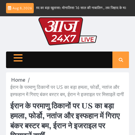
Skip
बड़वानी सांसद का बड़ा खुलासा: मोनालिसा 16 साल की नाबालिग , लव जिहाद के षडयंत्र का बनाया शिक
Aug 8, 2026
to
content
Home
ईरान के परमाणु ठिकानों पर US का बड़ा हमला, फोर्डो, नतांज और
इस्फहान में गिराए बंकर बस्टर बम, ईरान ने इजराइल पर मिसाइलें दागीं
ईरान के परमाणु ठिकानों पर US का बड़ा
हमला, फोर्डो, नतांज और इस्फहान में गिराए
बंकर बस्टर बम, ईरान ने इजराइल पर