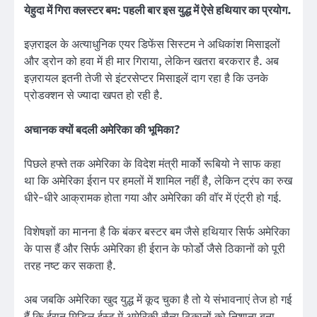
येहुदा में गिरा क्लस्टर बम: पहली बार इस युद्ध में ऐसे हथियार का प्रयोग.
इज़राइल के अत्याधुनिक एयर डिफेंस सिस्टम ने अधिकांश मिसाइलों
और ड्रोन को हवा में ही मार गिराया, लेकिन खतरा बरकरार है. अब
इज़रायल इतनी तेजी से इंटरसेप्टर मिसाइलें दाग रहा है कि उनके
प्रोडक्शन से ज्यादा खपत हो रही है.
अचानक क्यों बदली अमेरिका की भूमिका?
पिछले हफ्ते तक अमेरिका के विदेश मंत्री मार्को रूबियो ने साफ कहा
था कि अमेरिका ईरान पर हमलों में शामिल नहीं है, लेकिन ट्रंप का रुख
धीरे-धीरे आक्रामक होता गया और अमेरिका की वॉर में एंट्री हो गई.
विशेषज्ञों का मानना है कि बंकर बस्टर बम जैसे हथियार सिर्फ अमेरिका
के पास हैं और सिर्फ अमेरिका ही ईरान के फोर्डो जैसे ठिकानों को पूरी
तरह नष्ट कर सकता है.
अब जबकि अमेरिका खुद युद्ध में कूद चुका है तो ये संभावनाएं तेज हो गई
हैं कि ईरान मिडिल ईस्ट में अमेरिकी सैन्य ठिकानों को निशाना बना