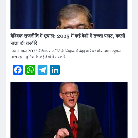
वैश्विक राजनीति में भूचाल: 2025 में कई देशों में तख्ता पलट, बदलीं
सत्ता की तस्वीरें
नेपाल साल 2025 वैश्विक राजनीति के लिहाज से बेहद अस्थिर और उथल-पुथल
भरा रहा। दुनिया के कई देशों में सरकारें…
Facebook
WhatsApp
Telegram
LinkedIn