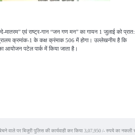
“वन्दे-मातरम” एवं राष्ट्र-गान “जन गण मन” का गायन 1 जुलाई को प्रात:
त्रालय क्रमांक-1 के कक्ष क्रंमाक 506 में होगा। उल्लेखनीय है कि
 एवं राष्ट्र-गान का आयोजन पटेल पार्क में किया जाता ह
चने वाले पर बिजुरी पुलिस की कार्यवाही कर किया 3,07,950 /- रुपये का नकली