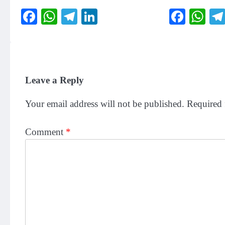
Facebook
WhatsApp
Telegram
LinkedIn
Faceb
Wh
Leave a Reply
Your email address will not be published.
Required 
Comment
*