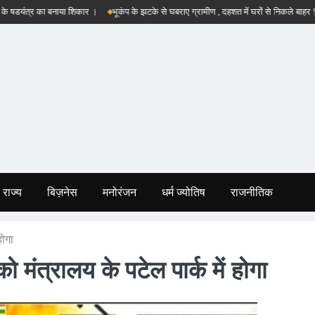
्र का बनाया शिकार ।
भूकंप के झटके से घबराए ग्रामीण , दहशत में घरों से निकले बाहर !
बड़व
राज्य
बिज़नेस
मनोरंजन
धर्म ज्योतिष
राजनीतिक
होगा
को मंत्रालय के पटेल पार्क में होगा