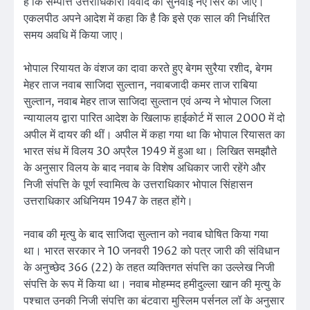
है कि सम्पत्ति उत्तराधिकारी विवाद की सुनवाई नए सिरे की जाए।
एकलपीठ अपने आदेश में कहा कि है कि इसे एक साल की निर्धारित
समय अवधि में किया जाए।
भोपाल रियायत के वंशज का दावा करते हुए बेगम सुरैया रशीद, बेगम
मेहर ताज नवाब साजिदा सुल्तान, नवाबजादी कमर ताज राबिया
सुल्तान, नवाब मेहर ताज साजिदा सुल्तान एवं अन्य ने भोपाल जिला
न्यायालय द्वारा पारित आदेश के खिलाफ हाईकोर्ट में साल 2000 में दो
अपील में दायर की थीं। अपील में कहा गया था कि भोपाल रियासत का
भारत संध में विलय 30 अप्रैल 1949 में हुआ था। लिखित समझौते
के अनुसार विलय के बाद नवाब के विशेष अधिकार जारी रहेंगे और
निजी संपत्ति के पूर्ण स्वामित्व के उत्तराधिकार भोपाल सिंहासन
उत्तराधिकार अधिनियम 1947 के तहत होंगे।
नवाब की मृत्यु के बाद साजिदा सुल्तान को नवाब घोषित किया गया
था। भारत सरकार ने 10 जनवरी 1962 को पत्र जारी की संविधान
के अनुच्छेद 366 (22) के तहत व्यक्तिगत संपत्ति का उल्लेख निजी
संपत्ति के रूप में किया था। नवाब मोहम्मद हमीदुल्ला खान की मृत्यु के
पश्चात उनकी निजी संपत्ति का बंटवारा मुस्लिम पर्सनल लॉ के अनुसार