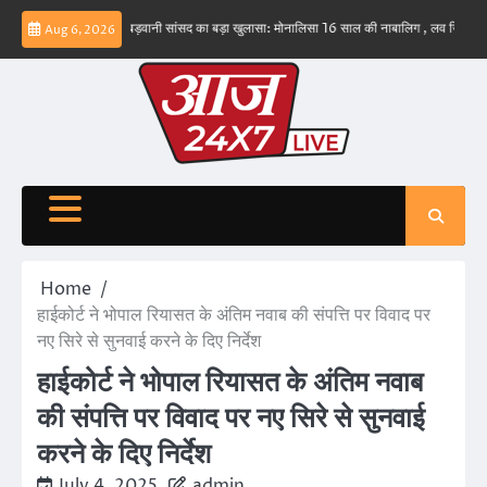
Skip
 नहीं – ईरान
बड़वानी सांसद का बड़ा खुलासा: मोनालिसा 16 साल की नाबालिग , लव जिहाद के षडयंत्र
Aug 6, 2026
to
content
Home
हाईकोर्ट ने भोपाल रियासत के अंतिम नवाब की संपत्ति पर विवाद पर
नए सिरे से सुनवाई करने के दिए निर्देश
हाईकोर्ट ने भोपाल रियासत के अंतिम नवाब
की संपत्ति पर विवाद पर नए सिरे से सुनवाई
करने के दिए निर्देश
July 4, 2025
admin