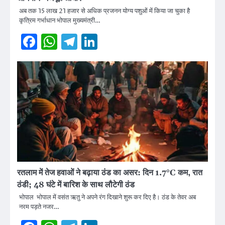
अब तक 15 लाख 21 हजार से अधिक प्रजनन योग्‍य पशुओं में किया जा चुका है
कृत्रिम गर्भाधान भोपाल मुख्‍यमंत्री…
Facebook
WhatsApp
Telegram
LinkedIn
रतलाम में तेज हवाओं ने बढ़ाया ठंड का असर: दिन 1.7°C कम, रात
ठंडी; 48 घंटे में बारिश के साथ लौटेगी ठंड
भोपाल भोपाल में वसंत ऋतु ने अपने रंग दिखाने शुरू कर दिए है। ठंड के तेवर अब
नरम पड़ते नजर…