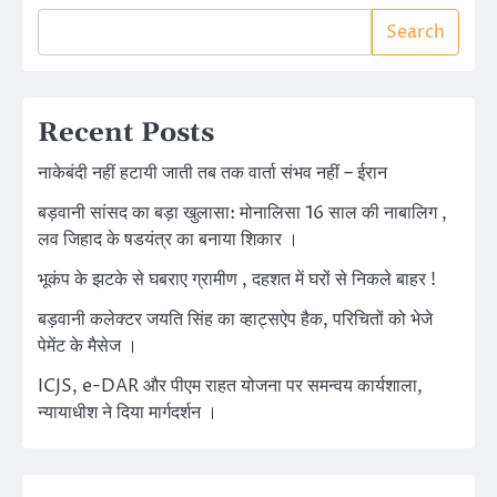
Search
Recent Posts
नाकेबंदी नहीं हटायी जाती तब तक वार्ता संभव नहीं – ईरान
बड़वानी सांसद का बड़ा खुलासा: मोनालिसा 16 साल की नाबालिग ,
लव जिहाद के षडयंत्र का बनाया शिकार ।
भूकंप के झटके से घबराए ग्रामीण , दहशत में घरों से निकले बाहर !
बड़वानी कलेक्टर जयति सिंह का व्हाट्सऐप हैक, परिचितों को भेजे
पेमेंट के मैसेज ।
ICJS, e-DAR और पीएम राहत योजना पर समन्वय कार्यशाला,
न्यायाधीश ने दिया मार्गदर्शन ।