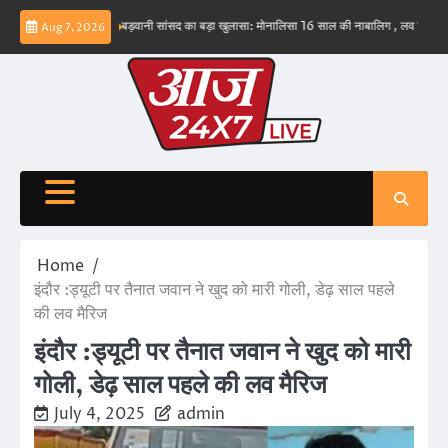
Skip
व नहीं – ईरान
बड़वानी सांसद का बड़ा खुलासा: मोनालिसा 16 साल की नाबालिग , लव जिहाद के षडयंत्
Aug 7, 2026
to
content
Home
इंदौर :ड्यूटी पर तैनात जवान ने खुद को मारी गोली, डेढ़ साल पहले
की लव मैरिज
इंदौर :ड्यूटी पर तैनात जवान ने खुद को मारी
गोली, डेढ़ साल पहले की लव मैरिज
July 4, 2025
admin