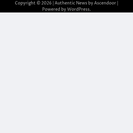
Copyright © 2026
| Authentic News by
Ascendoor
|
Powered by
WordPress
.