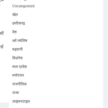
े
Uncategorized
खेल
छत्तीसगढ़
देश
रें
धर्म ज्योतिष
ड्स
बड़वानी
बिज़नेस
मध्य प्रदेश
मनोरंजन
राजनीतिक
राज्य
लाइफस्टाइल