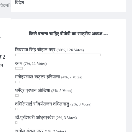
विदेश
िवेदन
किसे बनाना चाहिए बीजेपी का राष्ट्रीय अध्यक्ष ---
शिवराज सिंह चौहान मप्र
(80%, 126 Votes)
र 2
अन्य
(7%, 11 Votes)
ान
मनोहरलाल खट्टर हरियाणा
(4%, 7 Votes)
n
धर्मेंद्र प्रधान ओडिशा
(3%, 5 Votes)
तमिलिसाई सौंदर्यराजन तमिलनाडु
(2%, 3 Votes)
डी.पुरंदेश्वरी आंध्रप्रदेश
(2%, 3 Votes)
सुनील बंसल उप्र
(1%, 2 Votes)