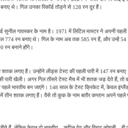
 बनाए थे। गिल उनका रिकॉर्ड तोड़ने से 128 रन दूर हैं।
ॉर्ड सुनील गावस्कर के नाम है। 1971 में लिटिल मास्टर ने अपनी पहली
में कुल 774 रन बनाए थे। गिल के नाम अब तक 585 रन हैं, और उन्हें 54
90 रन बनाने होंगे।
न शतक लगाए हैं। उन्होंने लीड्स टेस्ट की पहली पारी में 147 रन बनाए
की पारी खेली। अगर गिल तीसरे टेस्ट मैच में भी शतक जड़ देते हैं, तो 
 पहले भारतीय बन जाएंगे। 148 साल के टेस्ट क्रिकेट में, केवल इंग्लैं
ं में तीन शतक लगाए हैं। वैसे तो कुक के नाम बतौर कप्तान अपने पहले 
ट मैच जीते हैं, लेकिन केवल दो भारतीय – कपिल देव और विराट कोहली – ही