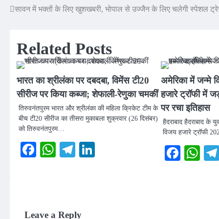
सावन में भक्तों के लिए खुशखबरी, भोपाल से उज्जैन के लिए चलेगी स्पेशल ट्र
Post
navigation
Related Posts
भारत का श्रीलंका पर दबदबा, विमेंस टी20
अमेरिका में जन्मे
सीरीज पर किया कब्जा; शेफाली-रेणुका चमकीं
हजारे ट्रॉफी में 
पर रचा इतिहास
तिरुवनंतपुरम भारत और श्रीलंका की महिला क्रिकेट टीम के
बीच टी20 सीरीज का तीसरा मुकाबला शुक्रवार (26 दिसंबर)
हैदराबाद हैदराबाद के 
को तिरुवनंतपुरम…
विजय हजारे ट्रॉफी 202
Facebook
WhatsApp
Telegram
LinkedIn
Faceb
Wh
Leave a Reply