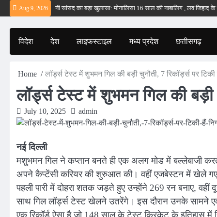
Skip
 – ईरान
बड़वानी सांसद का बड़ा खुलासा: मोनालिसा 16 साल की नाबालिग , लव जिहाद के षडयंत्र
Aug 9, 2026
to
content
विदेश
देश
लाइफस्टाइल
मध्य प्रदेश
छत्तीसगढ़
Home
लॉर्ड्स टेस्ट में शुभमन गिल की बड़ी चुनौती, 7 रिकॉर्ड्स पर टिकी है
लॉर्ड्स टेस्ट में शुभमन गिल की बड़ी 
July 10, 2025
admin
नई दिल्ली
मशुभमन गिल ने कप्तान बनते ही एक अलग मोड में बल्लेबाजी करते ह
अपने कैप्टेंसी करियर की शुरुआत की। वहीं एजबेस्टन में खेले गए 
पहली पारी में दोहरा शतक जड़ते हुए उन्होंने 269 रन बनाए, वहीं 
साथ गिल लॉर्ड्स टेस्ट खेलने उतरेंगे। इस दौरान उनके सामने एक
एक रिकॉर्ड ऐसा है जो 148 साल के टेस्ट क्रिकेट के इतिहास में 