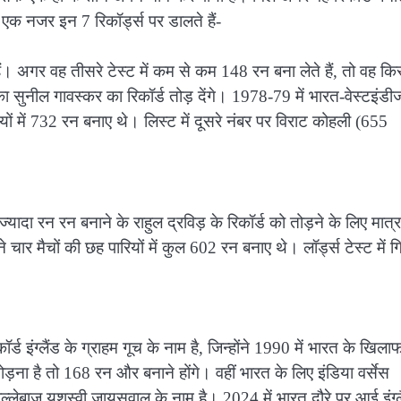
 एक नजर इन 7 रिकॉर्ड्स पर डालते हैं-
ैं। अगर वह तीसरे टेस्ट में कम से कम 148 रन बना लेते हैं, तो वह कि
का सुनील गावस्कर का रिकॉर्ड तोड़ देंगे। 1978-79 में भारत-वेस्टइंडी
ियों में 732 रन बनाए थे। लिस्ट में दूसरे नंबर पर विराट कोहली (655
ज्यादा रन रन बनाने के राहुल द्रविड़ के रिकॉर्ड को तोड़ने के लिए मात्र
ने चार मैचों की छह पारियों में कुल 602 रन बनाए थे। लॉर्ड्स टेस्ट में 
कॉर्ड इंग्लैंड के ग्राहम गूच के नाम है, जिन्होंने 1990 में भारत के खिला
ना है तो 168 रन और बनाने होंगे। वहीं भारत के लिए इंडिया वर्सेस
ी बल्लेबाज यशस्वी जायसवाल के नाम है। 2024 में भारत दौरे पर आई इंग्ल