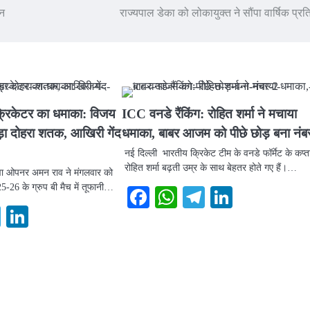
ेन
राज्यपाल डेका को लोकायुक्त ने सौंपा वार्षिक प्रत
 क्रिकेटर का धमाका: विजय
ICC वनडे रैंकिंग: रोहित शर्मा ने मचाया
जड़ा दोहरा शतक, आखिरी गेंद
धमाका, बाबर आजम को पीछे छोड़ बना नंब
नई दिल्ली भारतीय क्रिकेट टीम के वनडे फॉर्मेट के कप्त
रोहित शर्मा बढ़ती उम्र के साथ बेहतर होते गए हैं।…
युवा ओपनर अमन राव ने मंगलवार को
5-26 के ग्रुप बी मैच में तूफानी…
Facebook
WhatsApp
Telegram
LinkedI
ook
atsApp
Telegram
LinkedIn