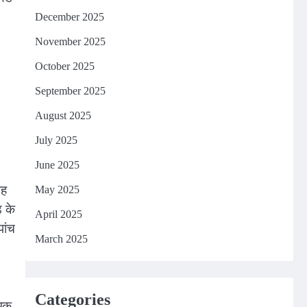
December 2025
November 2025
October 2025
September 2025
August 2025
July 2025
June 2025
वह
May 2025
ड के
April 2025
पांच
March 2025
Categories
 एक