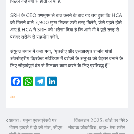
पिछले कई वर्षों से होता आया है.
SRH के CEO षणमुगम से बात करने के बाद यह तय हुआ कि HCA
को मिलने वाले 3,900 मुफ्त टिकट उसी तरह मिलेंगे, जैसे पहले होते
आए हैं.HCA ने SRH को भरोसा दिया है कि आगे भी वे पूरी तरह से
पेशेवर तरीके से सहयोग करेंगे.
संयुक्त बयान में कहा गया, ‘एचसीए और एसआरएच राजीव गांधी
अंतर्राष्ट्रीय क्रिकेट स्टेडियम में दर्शकों के अनुभव को बेहतर बनाने के
लिए सौहार्दपूर्ण ढंग से मिलकर काम करने के लिए प्रतिबद्ध हैं.’
Facebook
WhatsApp
Telegram
LinkedIn
खेल
आगरा : यमुना एक्सप्रेसवे पर
विंबलडन 2025: कोर्ट पर गिरे
Post
भीषण हादसे में दो की मौत, सीएम
नोवाक जोकोविच, कहा- मेरा शरीर
navigation