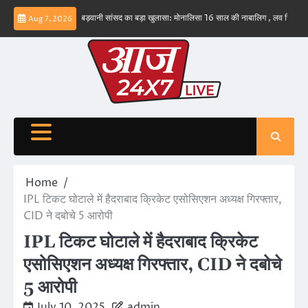
Skip
नहीं – ईरान
बड़वानी सांसद का बड़ा खुलासा: मोनालिसा 16 साल की नाबालिग , लव जिहाद के षडयंत्र 
Aug 7, 2026
to
content
Home
IPL टिकट घोटाले में हैदराबाद क्रिकेट एसोसिएशन अध्यक्ष गिरफ्तार,
CID ने दबोचे 5 आरोपी
IPL टिकट घोटाले में हैदराबाद क्रिकेट
एसोसिएशन अध्यक्ष गिरफ्तार, CID ने दबोचे
5 आरोपी
July 10, 2025
admin