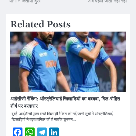
योगी ने जताया दुख
अब पहले जैसा नहीं रहा
Related Posts
आईसीसी रैंकिंग: ऑस्ट्रेलियाई खिलाड़ियों का दबदबा, गिल-रोहित
शीर्ष पर बरकरार
दुबई आईसीसी पुरुष वनडे खिलाड़ी रैंकिंग की नई जारी सूची में ऑस्ट्रेलियाई
खिलाड़ियों ने बढ़त हासिल की है जबकि शुभमन…
Facebook
WhatsApp
Telegram
LinkedIn