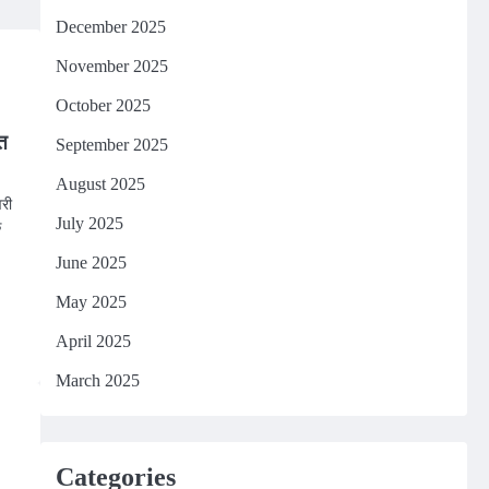
December 2025
November 2025
October 2025
‍त
September 2025
August 2025
वरी
July 2025
क
June 2025
n
May 2025
April 2025
March 2025
Categories