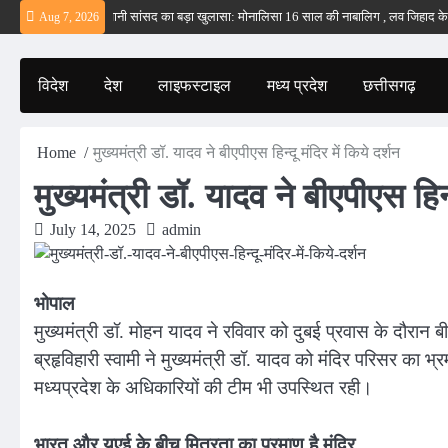
Skip
हीं – ईरान
बड़वानी सांसद का बड़ा खुलासा: मोनालिसा 16 साल की नाबालिग , लव जिहाद के षडयं
Aug 7, 2026
to
content
विदेश
देश
लाइफस्टाइल
मध्य प्रदेश
छत्तीसगढ़
Home
मुख्यमंत्री डॉ. यादव ने बीएपीएस हिन्दू मंदिर में किये दर्शन
मुख्यमंत्री डॉ. यादव ने बीएपीएस हिन्द
July 14, 2025
admin
भोपाल
मुख्यमंत्री डॉ. मोहन यादव ने रविवार को दुबई प्रवास के दौरान बी
ब्रहृविहारी स्वामी ने मुख्यमंत्री डॉ. यादव को मंदिर परिसर
मध्यप्रदेश के अधिकारियों की टीम भी उपस्थित रही।
भारत और यूएई के बीच मित्रता का प्रमाण है मंदिर