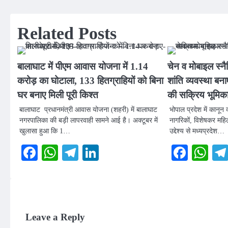
navigation
Related Posts
बालाघाट में पीएम आवास योजना में 1.14
चेन व मोबाइल स्नै
करोड़ का घोटाला, 133 हितग्राहियों को बिना
शांति व्यवस्था बना
घर बनाए मिली पूरी किश्त
की सक्रिय भूमिक
बालाघाट प्रधानमंत्री आवास योजना (शहरी) में बालाघाट
भोपाल प्रदेश में कानून
नगरपालिका की बड़ी लापरवाही सामने आई है। अक्टूबर में
नागरिकों, विशेषकर महिल
खुलासा हुआ कि 1…
उद्देश्य से मध्यप्रदेश…
Facebook
WhatsApp
Telegram
LinkedIn
Faceb
Wh
Leave a Reply