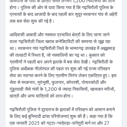
आसपास के गांवों के छात्रों समेत लगभग 1,200 निवासियों को लाभ
होगा। पुलिस की ओर से दावा किया गया है कि गढ़चिरौली पुलिस के
प्रयासों के बाद आजादी के बाद पहली बार सुदूर मरकनार गांव से अहेरी
तक बस सेवा शुरू की गई है।
आदिवासी आबादी और नक्सल प्रभावित क्षेत्रों के लिए जाना जाने
वाला गढ़चिरौली जिला खराब कनेक्टिविटी की समस्या से जूझ रहा
था। मरकनार गांव गढ़चिरौली जिले के भामरागढ़ उपखंड में अबूझमाड़
की तलहटी में स्थित है, जो नक्सलियों का गढ़ था। बुधवार को
ग्रामीणों ने पहली बार अपने इलाके में बस सेवा देखी। गढ़चिरौली के
पुलिस अधीक्षक नीलोत्पल की पहल पर शुरू की गई राज्य परिवहन
सेवा का स्वागत करने के लिए ग्रामीण तिरंगा लेकर एकत्रित हुए। इस
सेवा से मरकनार, मुरुंभुशी, फुलनार, कोपरशी, पोयारकोठी और
गुंडुरवाही जैसे गांवों के 1,200 से ज्यादा निवासियों, खासकर मरीजों,
छात्रों और अन्य यात्रियों को लाभ होगा।
गढ़चिरौली पुलिस ने दूरदराज के इलाकों में परिवहन को आसान बनाने
के लिए कई बुनियादी ढांचा परियोजनाएं शुरू की हैं। कहा गया है कि
एक जनवरी 2025 को गट्टा-गरदेवड़ा-वांगेतुरी मार्ग पर और 27