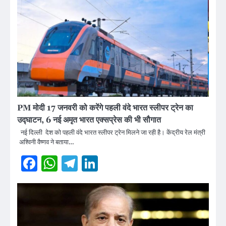
PM मोदी 17 जनवरी को करेंगे पहली वंदे भारत स्लीपर ट्रेन का
उद्घाटन, 6 नई अमृत भारत एक्सप्रेस की भी सौगात
नई दिल्ली देश को पहली वंदे भारत स्लीपर ट्रेन मिलने जा रही है। केंद्रीय रेल मंत्री
अश्विनी वैष्णव ने बताया…
Facebook
WhatsApp
Telegram
LinkedIn