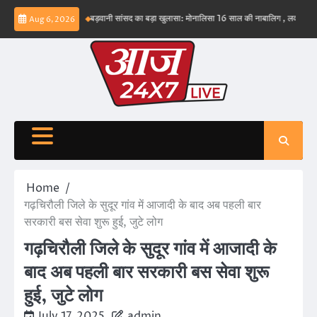
Skip
ंभव नहीं – ईरान
बड़वानी सांसद का बड़ा खुलासा: मोनालिसा 16 साल की नाबालिग , लव जिहाद के षडयंत
Aug 6, 2026
to
content
Home
गढ़चिरौली जिले के सुदूर गांव में आजादी के बाद अब पहली बार
सरकारी बस सेवा शुरू हुई, जुटे लोग
गढ़चिरौली जिले के सुदूर गांव में आजादी के
बाद अब पहली बार सरकारी बस सेवा शुरू
हुई, जुटे लोग
July 17, 2025
admin