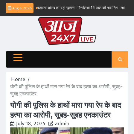
Skip
भव नहीं – ईरान
बड़वानी सांसद का बड़ा खुलासा: मोनालिसा 16 साल की नाबालिग , लव जिहाद के षडयंत
Aug 6, 2026
to
content
Home
योगी की पुलिस के हाथों मारा गया रेप के बाद हत्या का आरोपी, सुबह-
सुबह एनकाउंटर
योगी की पुलिस के हाथों मारा गया रेप के बाद
हत्या का आरोपी, सुबह-सुबह एनकाउंटर
July 18, 2025
admin