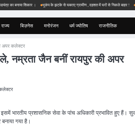
र का बनाया शिकार ।
भूकंप के झटके से घबराए ग्रामीण , दहशत में घरों से निकले बाहर !
बड़वान
राज्य
बिज़नेस
मनोरंजन
धर्म ज्योतिष
राजनीतिक
की अपर कलेक्टर
ले, नम्रता जैन बनीं रायपुर की अपर
में भारतीय प्रशासनिक सेवा के पांच अधिकारी प्रभावित हुए हैं। सु
 बनाया गया है।