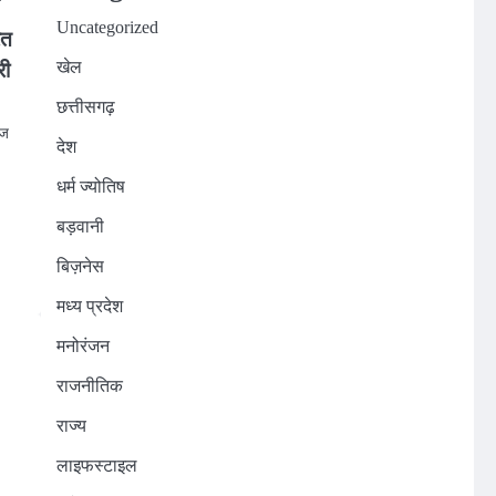
Uncategorized
रत
खेल
री
छत्तीसगढ़
आज
देश
धर्म ज्योतिष
n
बड़वानी
बिज़नेस
मध्य प्रदेश
मनोरंजन
राजनीतिक
राज्य
लाइफस्टाइल