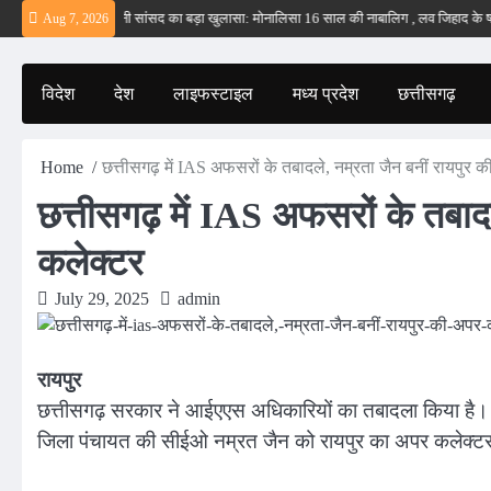
Skip
ं – ईरान
बड़वानी सांसद का बड़ा खुलासा: मोनालिसा 16 साल की नाबालिग , लव जिहाद के षडयंत्
Aug 7, 2026
to
content
विदेश
देश
लाइफस्टाइल
मध्य प्रदेश
छत्तीसगढ़
Home
छत्तीसगढ़ में IAS अफसरों के तबादले, नम्रता जैन बनीं रायपुर 
छत्तीसगढ़ में IAS अफसरों के तबाद
कलेक्टर
July 29, 2025
admin
रायपुर
छत्तीसगढ़ सरकार ने आईएएस अधिकारियों का तबादला किया है। इस
जिला पंचायत की सीईओ नम्रत जैन को रायपुर का अपर कलेक्टर