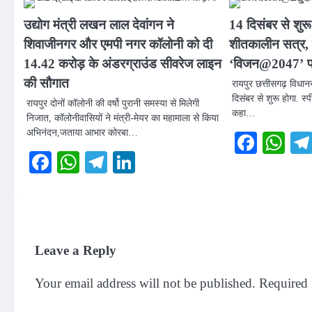
उद्योग मंत्री लखन लाल देवांगन ने
14 दिसंबर से शुर
शिवाजीनगर और एमपी नगर कॉलोनी को दी
शीतकालीन सत्र, 
14.42 करोड़ के अंडरग्राउंड सीवरेज लाइन
‘विजन@2047’ पर 
की सौगात
रायपुर छत्तीसगढ़ विध
दिसंबर से शुरू होगा. स
रायपुर दोनों कॉलोनी की वर्षो पुरानी समस्या से मिलेगी
कहा…
निजात, कॉलोनीवासियों ने मंत्री-मेयर का महामाला से किया
अभिनंदन,जताया आभार कोरबा…
Faceb
Wh
Facebook
WhatsApp
Telegram
LinkedIn
Leave a Reply
Your email address will not be published.
Required 