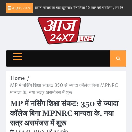
Skip
नहीं – ईरान
बड़वानी सांसद का बड़ा खुलासा: मोनालिसा 16 साल की नाबालिग , लव जिहाद के षडयंत्र 
Aug 8, 2026
to
content
Home
MP में नर्सिंग शिक्षा संकट: 350 से ज्यादा कॉलेज बिना MPNRC
मान्यता के, नया सत्र असमंजस में शुरू
MP में नर्सिंग शिक्षा संकट: 350 से ज्यादा
कॉलेज बिना MPNRC मान्यता के, नया
सत्र असमंजस में शुरू
July 31, 2025
admin