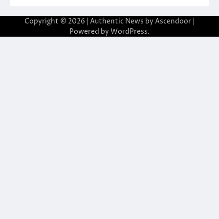
Copyright © 2026
| Authentic News by
Ascendoor
|
Powered by
WordPress
.