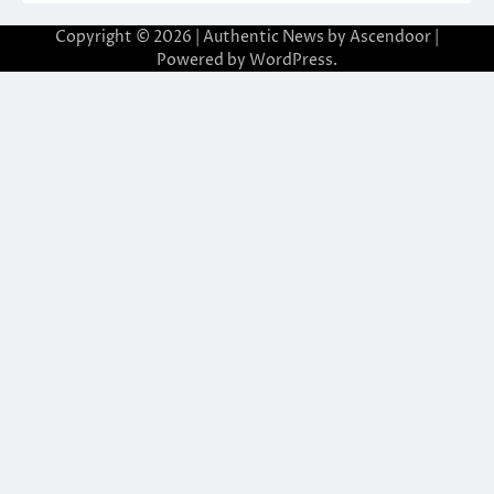
Copyright © 2026
| Authentic News by
Ascendoor
|
Powered by
WordPress
.