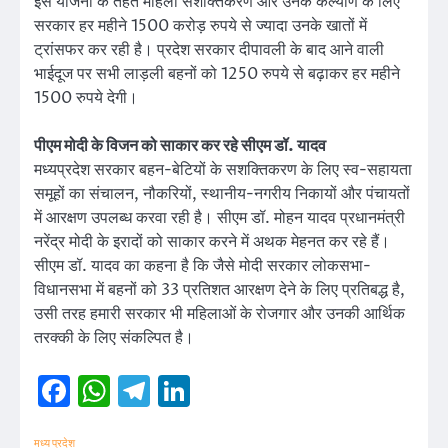
इस योजना के तहत महिला सशक्तिकरण और उनके कल्याण के लिए
सरकार हर महीने 1500 करोड़ रुपये से ज्यादा उनके खातों में
ट्रांसफर कर रही है। प्रदेश सरकार दीपावली के बाद आने वाली
भाईदूज पर सभी लाड़ली बहनों को 1250 रुपये से बढ़ाकर हर महीने
1500 रुपये देगी।
पीएम मोदी के विजन को साकार कर रहे सीएम डॉ. यादव
मध्यप्रदेश सरकार बहन-बेटियों के सशक्तिकरण के ‍लिए स्व-सहायता
समूहों का संचालन, नौकरियों, स्थानीय-नगरीय निकायों और पंचायतों
में आरक्षण उपलब्ध करवा रही है। सीएम डॉ. मोहन यादव प्रधानमंत्री
नरेंद्र मोदी के इरादों को साकार करने में अथक मेहनत कर रहे हैं।
सीएम डॉ. यादव का कहना है कि जैसे मोदी सरकार लोकसभा-
विधानसभा में बहनों को 33 प्रतिशत आरक्षण देने के लिए प्रतिबद्ध है,
उसी तरह हमारी सरकार भी महिलाओं के रोजगार और उनकी आर्थिक
तरक्की के लिए संकल्पित है।
Facebook
WhatsApp
Telegram
LinkedIn
मध्य प्रदेश