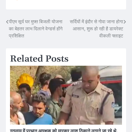
पीएम सूर्य घर मुफ्त बिजली योजना
सर्दियों में इंदौर से गोवा जाना होगा
Post
का बेहतर लाभ दिलाने वेन्डर्स होंगे
आसान, शुरू हो रही है डायरेक्ट
navigation
प्रशिक्षित
वीकली फ्लाइट
Related Posts
रतलाम में प्रधान आरक्षक को मारकर लाश ठिकाने लगाने जा रहे थे,