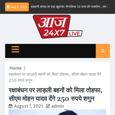
Skip
व नहीं – ईरान
बड़वानी सांसद का बड़ा खुलासा: मोनालिसा 16 साल की नाबालिग , लव जिहाद के षडयंत्
Aug 8, 2026
to
content
Home
रक्षाबंधन पर लाड़ली बहनों को मिला तोहफा, सीएम मोहन यादव देंगे
250 रुपये शगुन
रक्षाबंधन पर लाड़ली बहनों को मिला तोहफा,
सीएम मोहन यादव देंगे 250 रुपये शगुन
August 7, 2025
admin