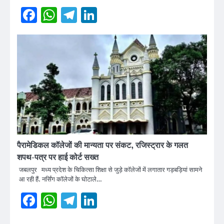
Facebook
WhatsApp
Telegram
LinkedIn
पैरामेडिकल कॉलेजों की मान्यता पर संकट, रजिस्ट्रार के गलत
शपथ-पत्र पर हाई कोर्ट सख्त
जबलपुर मध्य प्रदेश के चिकित्सा शिक्षा से जुड़े कॉलेजों में लगातार गड़बड़ियां सामने
आ रही हैं. नर्सिंग कॉलेजों के घोटाले…
Facebook
WhatsApp
Telegram
LinkedIn