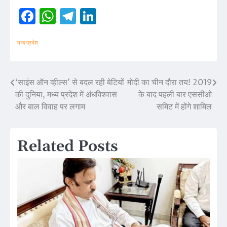
Facebook
WhatsApp
Telegram
LinkedIn
मध्य प्रदेश
‘साइंस ऑन व्हील्स’ से बदल रही बेटियों
मोदी का चीन दौरा तय! 2019
Post
की दुनिया, मध्य प्रदेश में अंधविश्वास
के बाद पहली बार एससीओ
navigation
और बाल विवाह पर लगाम
समिट में होंगे शामिल
Related Posts