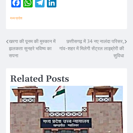
Facebook
WhatsApp
Telegram
LinkedIn
मध्य प्रदेश
खरगा की पूनम की मुस्कान में
छत्तीसगढ़ में 34 नए नालंदा परिसर,
Post
झलकता सुनहरे भविष्य का
गांव-शहर में मिलेगी सेंट्रल लाइब्रेरी की
navigation
सपना
सुविधा
Related Posts