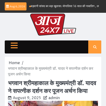
Skip
संभव नहीं – ईरान
बड़वानी सांसद का बड़ा खुलासा: मोनालिसा 16 साल की नाबालिग , लव जिहाद के षडय
Aug 6, 2026
to
content
Home
भगवान श्रीमहाकाल के मुख्यमंत्री डॉ. यादव ने सपत्नीक दर्शन कर
पूजन अर्चन किया
भगवान श्रीमहाकाल के मुख्यमंत्री डॉ. यादव
ने सपत्नीक दर्शन कर पूजन अर्चन किया
August 9, 2025
admin