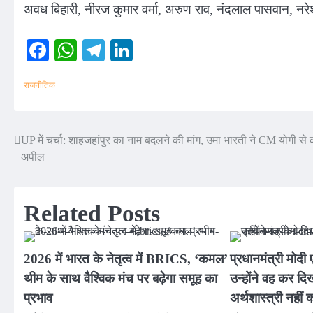
अवध बिहारी, नीरज कुमार वर्मा, अरुण राव, नंदलाल पासवान, नरेश 
Facebook
WhatsApp
Telegram
LinkedIn
राजनीतिक
UP में चर्चा: शाहजहांपुर का नाम बदलने की मांग, उमा भारती ने CM योगी से 
Post
अपील
navigation
Related Posts
2026 में भारत के नेतृत्व में BRICS, ‘कमल’
प्रधानमंत्री मोदी
थीम के साथ वैश्विक मंच पर बढ़ेगा समूह का
उन्होंने वह कर दिख
प्रभाव
अर्थशास्त्री नही