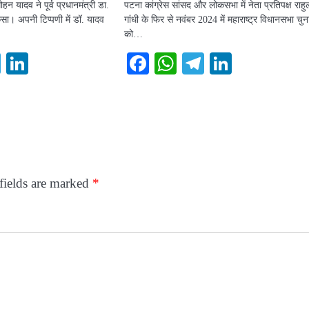
हन यादव ने पूर्व प्रधानमंत्री डा.
पटना कांग्रेस सांसद और लोकसभा में नेता प्रतिपक्ष राहु
ा। अपनी टिप्पणी में डॉ. यादव
गांधी के फिर से नवंबर 2024 में महाराष्ट्र विधानसभा चुन
को…
ook
atsApp
Telegram
LinkedIn
Facebook
WhatsApp
Telegram
LinkedI
fields are marked
*