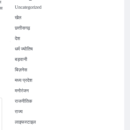
ल
Uncategorized
ाव
खेल
n
छत्तीसगढ़
देश
धर्म ज्योतिष
बड़वानी
बिज़नेस
मध्य प्रदेश
मनोरंजन
राजनीतिक
राज्य
लाइफस्टाइल