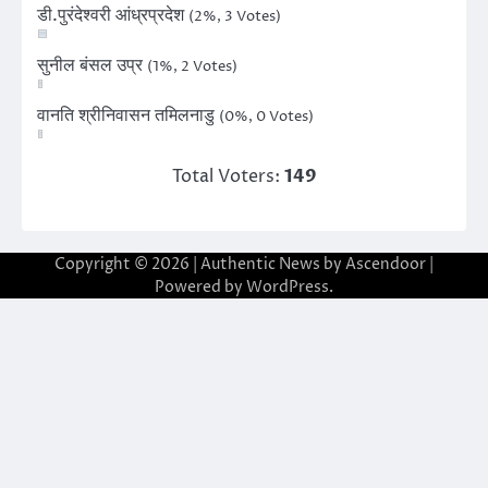
डी.पुरंदेश्वरी आंध्रप्रदेश
(2%, 3 Votes)
सुनील बंसल उप्र
(1%, 2 Votes)
वानति श्रीनिवासन तमिलनाडु
(0%, 0 Votes)
Total Voters:
149
Copyright © 2026
| Authentic News by
Ascendoor
|
Powered by
WordPress
.