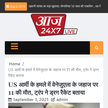
Skip
भव नहीं – ईरान
बड़वानी सांसद का बड़ा खुलासा: मोनालिसा 16 साल की नाबालिग , लव जिहाद के षडयंत
Aug 6, 2026
to
content
Home
US आर्मी के हमले में वेनेजुएला के जहाज पर 11 की मौत, ट्रंप ने ड्रग
रैकेट बताया
US आर्मी के हमले में वेनेजुएला के जहाज पर
11 की मौत, ट्रंप ने ड्रग रैकेट बताया
September 3, 2025
admin