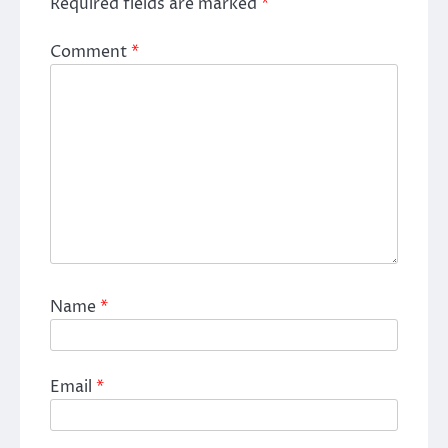
Required fields are marked
*
Comment
*
Name
*
Email
*