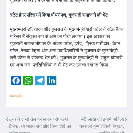
गुजराती फाउंडेशन के सहयोग से यह कार्यक्रम आयोजित किया है।
स्टेट हैंगर परिसर में किया पौधरोपण, गुजराती समाज ने की भेंट
मुख्यमंत्री डॉ. यादव और गुजरात के मुख्यमंत्री श्री पटेल ने स्टेट हैंगर
परिसर में संयुक्त रूप से आम का पौधा लगाया। इस अवसर पर
गुजराती समाज भोपाल के संजय पटेल, हर्षद, प्रिया पाटीदार, चेतन
पटेल, रेनका मेहता और अन्य पदाधिकारियों ने गुजरात के मुख्यमंत्री
श्री पटेल से सौजन्य भेंट की। गुजरात के मुख्यमंत्री से राहुल कोठारी
एवं अन्य जन-प्रतिनिधियों ने भी भेंट कर उनका स्वागत किया।
Facebook
WhatsApp
Telegram
LinkedIn
मध्य प्रदेश
ट्रंप ने रूसी तेल पर लगाया सेकंडरी
45 लाख की इनामी महिला
Post
टैरिफ, तो भारत संग और किन देशों को
नक्सली गुम्माडिवेली रेणुका,
navigation