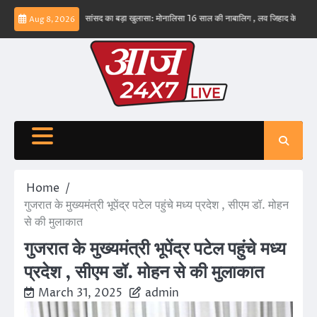
Skip
– ईरान
बड़वानी सांसद का बड़ा खुलासा: मोनालिसा 16 साल की नाबालिग , लव जिहाद के षडयंत्र का बन
Aug 8, 2026
to
content
Home
गुजरात के मुख्यमंत्री भूपेंद्र पटेल पहुंचे मध्य प्रदेश , सीएम डॉ. मोहन
से की मुलाकात
गुजरात के मुख्यमंत्री भूपेंद्र पटेल पहुंचे मध्य
प्रदेश , सीएम डॉ. मोहन से की मुलाकात
March 31, 2025
admin