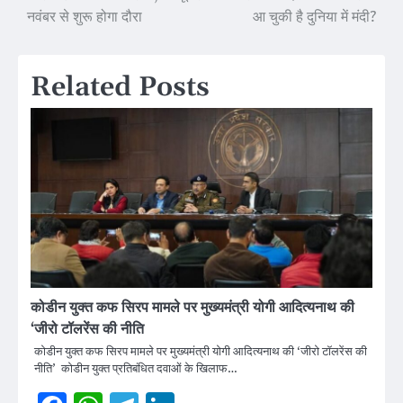
navigation
नवंबर से शुरू होगा दौरा
आ चुकी है दुनिया में मंदी?
Related Posts
कोडीन युक्त कफ सिरप मामले पर मुख्यमंत्री योगी आदित्यनाथ की
‘जीरो टॉलरेंस की नीति
कोडीन युक्त कफ सिरप मामले पर मुख्यमंत्री योगी आदित्यनाथ की ‘जीरो टॉलरेंस की
नीति’ कोडीन युक्त प्रतिबंधित दवाओं के खिलाफ…