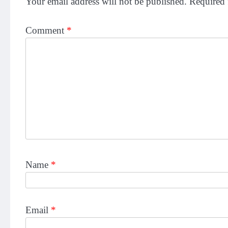
Your email address will not be published.
Required 
Comment
*
Name
*
Email
*