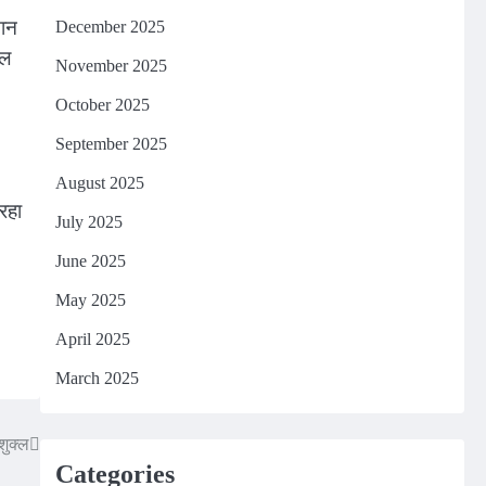
तान
December 2025
ाल
November 2025
October 2025
September 2025
August 2025
रहा
July 2025
June 2025
May 2025
April 2025
March 2025
 शुक्ल
Categories