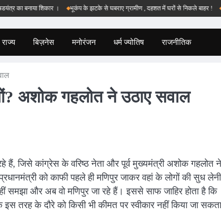
र का बनाया शिकार ।
भूकंप के झटके से घबराए ग्रामीण , दहशत में घरों से निकले बाहर !
बड़वान
राज्य
बिज़नेस
मनोरंजन
धर्म ज्योतिष
राजनीतिक
सवाल
्यों? अशोक गहलोत ने उठाए सवाल
रहे हैं, जिसे कांग्रेस के वरिष्ठ नेता और पूर्व मुख्यमंत्री अशोक गहलोत न
्रधानमंत्री को काफी पहले ही मणिपुर जाकर वहां के लोगों की सुध लेनी
 समझा और अब वो मणिपुर जा रहे हैं। इससे साफ जाहिर होता है कि
कि इस तरह के दौरे को किसी भी कीमत पर स्वीकार नहीं किया जा सकत