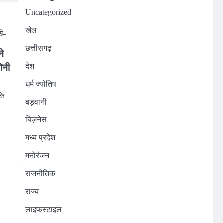
Uncategorized
खेल
छत्तीसगढ़
ने
देश
ोनी
धर्म ज्योतिष
के
बड़वानी
बिज़नेस
n
मध्य प्रदेश
मनोरंजन
राजनीतिक
राज्य
लाइफस्टाइल