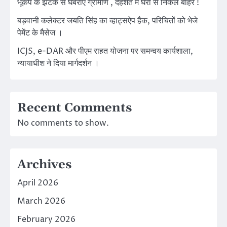
भूकंप के झटके से घबराए ग्रामीण , दहशत में घरों से निकले बाहर !
बड़वानी कलेक्टर जयति सिंह का व्हाट्सऐप हैक, परिचितों को भेजे
पेमेंट के मैसेज ।
ICJS, e-DAR और पीएम राहत योजना पर समन्वय कार्यशाला,
न्यायाधीश ने दिया मार्गदर्शन ।
Recent Comments
No comments to show.
Archives
April 2026
March 2026
February 2026