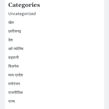
Categories
Uncategorized
खेल
छत्तीसगढ़
देश
धर्म ज्योतिष
बड़वानी
बिज़नेस
मध्य प्रदेश
मनोरंजन
राजनीतिक
राज्य