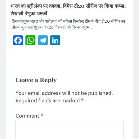
भारत का श्रीलंका पर दबदबा, विमेंस टी20 सीरीज पर किया कब्जा;
शेफाली-रेणुका चमकीं
तिरुवनंतपुरम भारत और श्रीलंका की महिला क्रिकेट टीम के बीच टी20 सीरीज का
तीसरा मुकाबला शुक्रवार (26 दिसंबर) को तिरुवनंतपुरम…
Facebook
WhatsApp
Telegram
LinkedIn
Leave a Reply
Your email address will not be published.
Required fields are marked
*
Comment
*