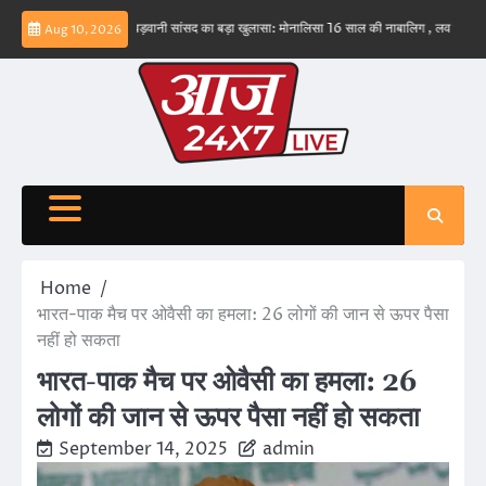
Skip
व नहीं – ईरान
बड़वानी सांसद का बड़ा खुलासा: मोनालिसा 16 साल की नाबालिग , लव जिहाद के षडयंत्
Aug 10, 2026
to
content
Home
भारत-पाक मैच पर ओवैसी का हमला: 26 लोगों की जान से ऊपर पैसा
नहीं हो सकता
भारत-पाक मैच पर ओवैसी का हमला: 26
लोगों की जान से ऊपर पैसा नहीं हो सकता
September 14, 2025
admin