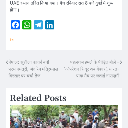
UAE स्थानांतरित किया गया। मैच रविवार रात 8 बजे दुबई में शुरू
होगा।
Facebook
WhatsApp
Telegram
LinkedIn
देश
नेपाल: सुशीला कार्की बनीं
पहलगाम हमले के पीड़ित बोले –
Post
प्रधानमंत्री, अंतरिम मंत्रिमंडल
‘ऑपरेशन सिंदूर अब बेकार’, भारत-
navigation
विस्तार पर चर्चा तेज
पाक मैच पर जताई नाराज़गी
Related Posts