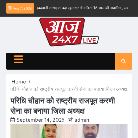
Skip
ंभव नहीं – ईरान
बड़वानी सांसद का बड़ा खुलासा: मोनालिसा 16 साल की नाबालिग , लव जिहाद के षडयंत
Aug 7, 2026
to
content
Home
परिधि चौहान को राष्ट्रीय राजपूत करणी सेना का बनाया जिला अध्यक्ष
परिधि चौहान को राष्ट्रीय राजपूत करणी
सेना का बनाया जिला अध्यक्ष
September 14, 2025
admin